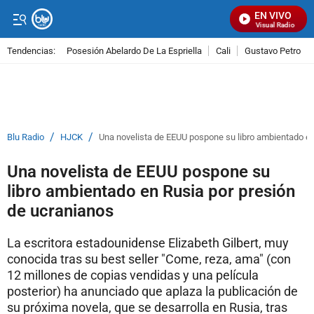
EN VIVO
Señal Visual Radio
Tendencias:
Posesión Abelardo De La Espriella
Cali
Gustavo Petro
PUBLICIDAD
/
/
Blu Radio
HJCK
Una novelista de EEUU pospone su libro ambientado en
Una novelista de EEUU pospone su
libro ambientado en Rusia por presión
de ucranianos
La escritora estadounidense Elizabeth Gilbert, muy
conocida tras su best seller "Come, reza, ama" (con
12 millones de copias vendidas y una película
posterior) ha anunciado que aplaza la publicación de
su próxima novela, que se desarrolla en Rusia, tras