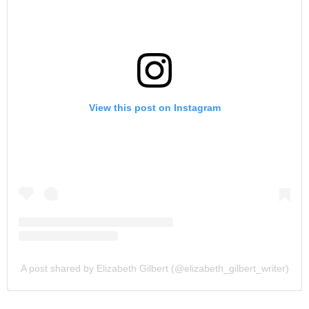
View this post on Instagram
A post shared by Elizabeth Gilbert (@elizabeth_gilbert_writer)