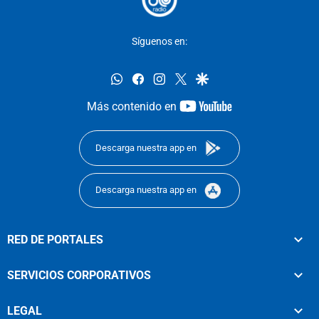
Síguenos en:
whatsapp
facebook
instagram
twitter
google
youtube-
Más contenido en
footer
Descarga nuestra app en
Descarga nuestra app en
RED DE PORTALES
SERVICIOS CORPORATIVOS
LEGAL