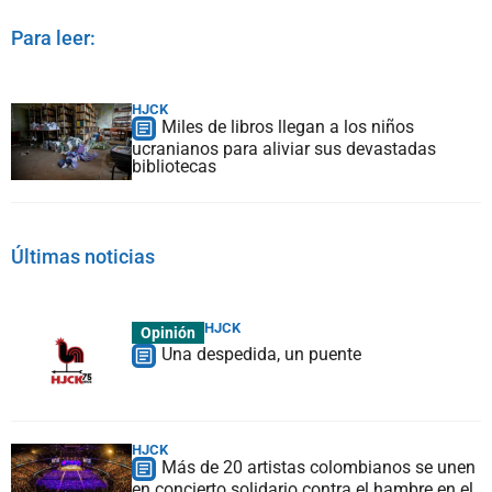
Para leer:
HJCK
Miles de libros llegan a los niños
ucranianos para aliviar sus devastadas
bibliotecas
Últimas noticias
HJCK
Opinión
Una despedida, un puente
HJCK
Más de 20 artistas colombianos se unen
en concierto solidario contra el hambre en el