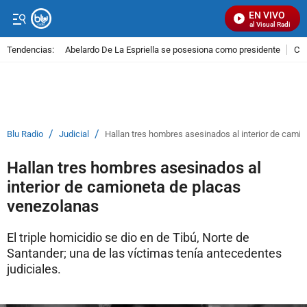
EN VIVO
Señal Visual Radio
Tendencias:
Abelardo De La Espriella se posesiona como presidente
Cal
PUBLICIDAD
/
/
Blu Radio
Judicial
Hallan tres hombres asesinados al interior de cami
Hallan tres hombres asesinados al
interior de camioneta de placas
venezolanas
El triple homicidio se dio en de Tibú, Norte de
Santander; una de las víctimas tenía antecedentes
judiciales.