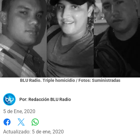
BLU Radio. Triple homicidio / Fotos: Suministradas
Por:
Redacción BLU Radio
5 de Ene, 2020
Whatsapp
Facebook
X
Actualizado: 5 de ene, 2020