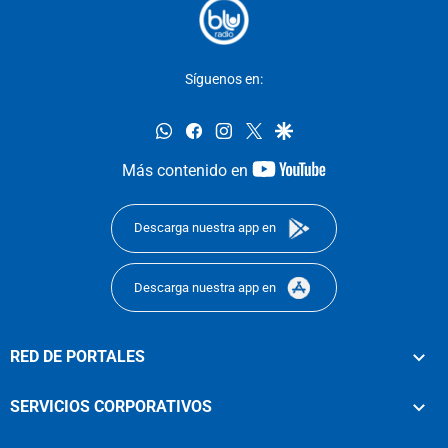
Síguenos en:
whatsapp
facebook
instagram
twitter
google
youtube-
Más contenido en
footer
Descarga nuestra app en
Descarga nuestra app en
RED DE PORTALES
SERVICIOS CORPORATIVOS