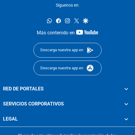
Síguenos en:
whatsapp
facebook
instagram
twitter
google
youtube-
Más contenido en
footer
Descarga nuestra app en
Descarga nuestra app en
RED DE PORTALES
SERVICIOS CORPORATIVOS
LEGAL