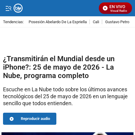
EN VIVO
Señal Visual Radio
Tendencias:
Posesión Abelardo De La Espriella
Cali
Gustavo Petro
PUBLICIDAD
¿Transmitirán el Mundial desde un
iPhone?: 25 de mayo de 2026 - La
Nube, programa completo
Escuche en La Nube todo sobre los últimos avances
tecnológicos del 25 de mayo de 2026 en un lenguaje
sencillo que todos entienden.
Reproducir audio