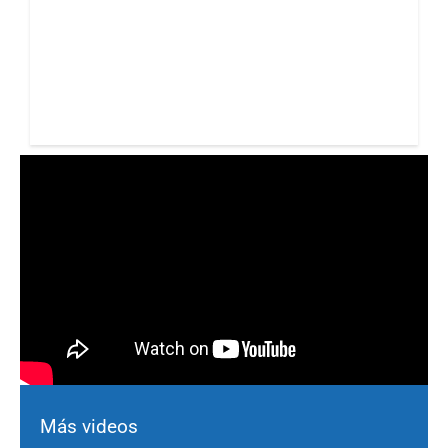
Más videos