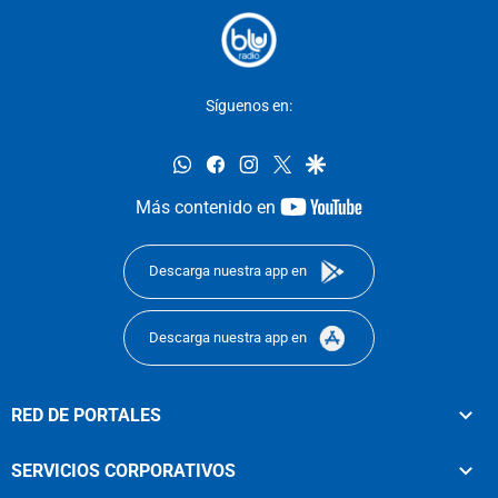
Síguenos en:
whatsapp
facebook
instagram
twitter
google
youtube-
Más contenido en
footer
Descarga nuestra app en
Descarga nuestra app en
RED DE PORTALES
SERVICIOS CORPORATIVOS