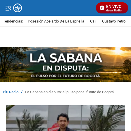
EN VIVO
Señal Visual Radio
Tendencias:
Posesión Abelardo De La Espriella
Cali
Gustavo Petro
PUBLICIDAD
/
Blu Radio
La Sabana en disputa: el pulso por el futuro de Bogotá