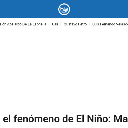
ión Abelardo De La Espriella
Cali
Gustavo Petro
Luis Fernando Velasc
PUBLICIDAD
 el fenómeno de El Niño: Ma