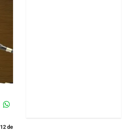
Whatsapp
k
 12 de