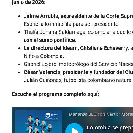
junio de 2026:
Jaime Arrubla, expresidente de la Corte Sup
Espriella lo inhabilita para ser presidente.
Thalía Johana Saldarriaga, colombiana que le c
con el sumo pontífice.
La directora del Ideam, Ghisliane Echeverry
, 
Niño a Colombia.
Gabriel Lojero, meteorólogo del Servicio Naci
César Valencia, presidente y fundador del Clu
Julián Quiñones, futbolista colombiano natura
Escuche el programa completo aquí: