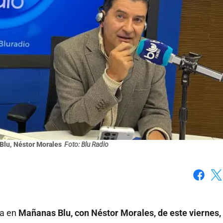
Blu, Néstor Morales
Foto: Blu Radio
Faceboo
X
ia en
Mañanas Blu, con Néstor Morales, de este viernes,