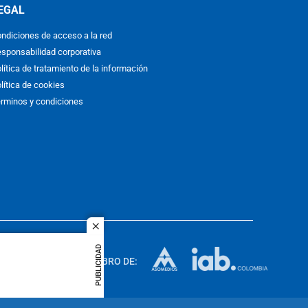
EGAL
ndiciones de acceso a la red
sponsabilidad corporativa
lítica de tratamiento de la información
lítica de cookies
rminos y condiciones
close
ACOL
PUBLICIDAD
quier idioma
MIEMBRO DE:
rights