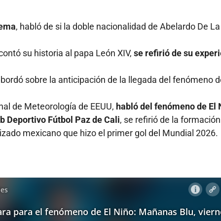
rema
, habló de si la doble nacionalidad de Abelardo De La
ontó su historia al papa León XIV,
se refirió de su exper
abordó sobre la anticipación de la llegada del fenómeno d
onal de Meteorología de EEUU,
habló del fenómeno de El 
b Deportivo Fútbol Paz de Cali
, se refirió de la formació
lizado mexicano que hizo el primer gol del Mundial 2026.