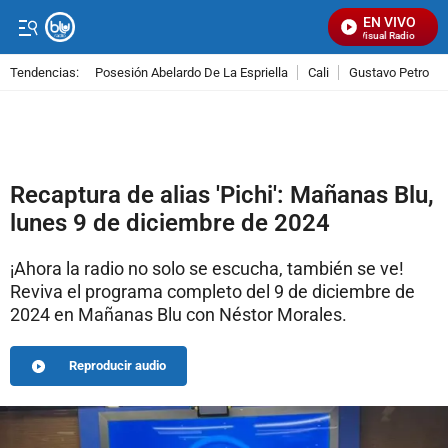
EN VIVO
Señal Visual Radio
Tendencias:
Posesión Abelardo De La Espriella
Cali
Gustavo Petro
PUBLICIDAD
Recaptura de alias 'Pichi': Mañanas Blu,
lunes 9 de diciembre de 2024
¡Ahora la radio no solo se escucha, también se ve!
Reviva el programa completo del 9 de diciembre de
2024 en Mañanas Blu con Néstor Morales.
Reproducir audio