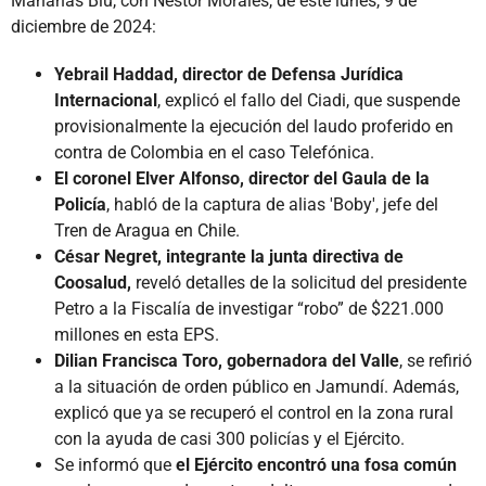
Mañanas Blu, con Néstor Morales, de este lunes, 9 de
diciembre de 2024:
Yebrail Haddad, director de Defensa Jurídica
Internacional
, explicó el fallo del Ciadi, que suspende
provisionalmente la ejecución del laudo proferido en
contra de Colombia en el caso Telefónica.
El coronel Elver Alfonso, director del Gaula de la
Policía
, habló de la captura de alias 'Boby', jefe del
Tren de Aragua en Chile.
César Negret, integrante la junta directiva de
Coosalud,
reveló detalles de la solicitud del presidente
Petro a la Fiscalía de investigar “robo” de $221.000
millones en esta EPS.
Dilian Francisca Toro, gobernadora del Valle
, se refirió
a la situación de orden público en Jamundí. Además,
explicó que ya se recuperó el control en la zona rural
con la ayuda de casi 300 policías y el Ejército.
Se informó que
el Ejército encontró una fosa común