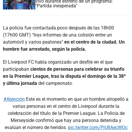
vivo durante estreno de un programa:
"Partida inesperada"
La policía fue contactada poco después de las 18h00
(17h00 GMT) "tras informes de una colisión entre un
automóvil y varios peatones"
en el centro de la ciudad. Un
hombre fue arrestado, según la policía.
El Liverpool FC había organizado un desfile en el que
participaban
cientos de personas para celebrar su triunfo
en la Premier League, tras la disputa el domingo de la 38ª
y última jornada
del campeonato.
#Atención
Este es el momento en que un hombre atropelló a
varias personas en el centro de Liverpool durante la
celebración del título de la Premier League. La Policía de
Merseyside confirmó que hay una persona detenida y
evalúan el número de heridos.
pic.twitter.com/PjU8AecWOc