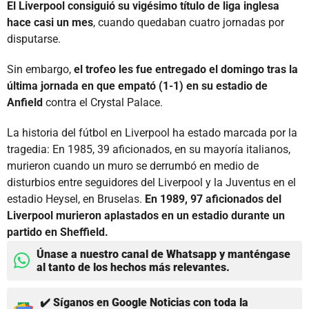
El Liverpool consiguió su vigésimo título de liga inglesa
hace casi un mes
, cuando quedaban cuatro jornadas por
disputarse.
Sin embargo,
el trofeo les fue entregado el domingo tras la
última jornada en que empató (1-1) en su estadio de
Anfield
contra el Crystal Palace.
La historia del fútbol en Liverpool ha estado marcada por la
tragedia: En 1985, 39 aficionados, en su mayoría italianos,
murieron cuando un muro se derrumbó en medio de
disturbios entre seguidores del Liverpool y la Juventus en el
estadio Heysel, en Bruselas.
En 1989, 97 aficionados del
Liverpool murieron aplastados en un estadio durante un
partido en Sheffield.
Únase a nuestro canal de Whatsapp y manténgase
al tanto de los hechos más relevantes.
✔️ Síganos en Google Noticias con toda la