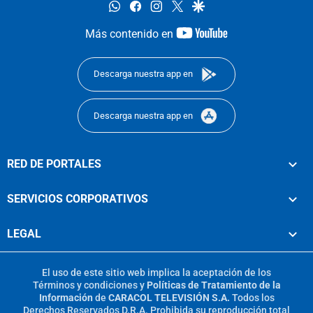
whatsapp
facebook
instagram
twitter
google
youtube-
Más contenido en
footer
Descarga nuestra app en
Descarga nuestra app en
RED DE PORTALES
SERVICIOS CORPORATIVOS
LEGAL
El uso de este sitio web implica la aceptación de los
Términos y condiciones
y
Políticas de Tratamiento de la
Información
de
CARACOL TELEVISIÓN S.A.
Todos los
Derechos Reservados D.R.A. Prohibida su reproducción total