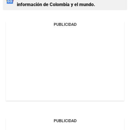
información de Colombia y el mundo.
PUBLICIDAD
PUBLICIDAD