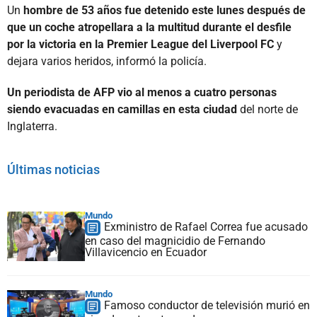
Un
hombre de 53 años fue detenido este lunes después de
que un coche atropellara a la multitud durante el desfile
por la victoria en la Premier League del Liverpool FC
y
dejara varios heridos, informó la policía.
Un periodista de AFP vio al menos a cuatro personas
siendo evacuadas en camillas en esta ciudad
del norte de
Inglaterra.
Últimas noticias
Mundo
Exministro de Rafael Correa fue acusado
en caso del magnicidio de Fernando
Villavicencio en Ecuador
Mundo
Famoso conductor de televisión murió en