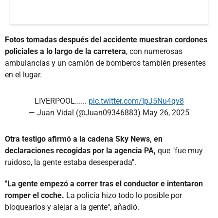
Fotos tomadas después del accidente muestran cordones
policiales a lo largo de la carretera
, con numerosas
ambulancias y un camión de bomberos también presentes
en el lugar.
LIVERPOOL......
pic.twitter.com/IpJ5Nu4qv8
— Juan Vidal (@Juan09346883)
May 26, 2025
Otra testigo afirmó a la cadena Sky News, en
declaraciones recogidas por la agencia PA,
que "fue muy
ruidoso, la gente estaba desesperada".
"La gente empezó a correr tras el conductor e intentaron
romper el coche.
La policía hizo todo lo posible por
bloquearlos y alejar a la gente", añadió.