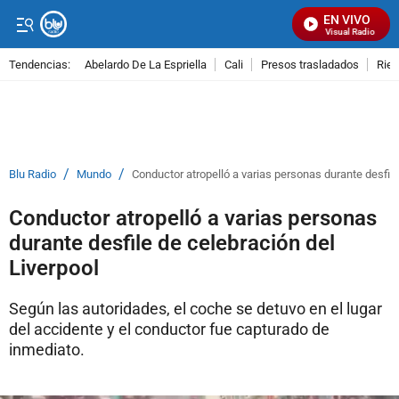
EN VIVO
Señal Visual Radio
Tendencias:
Abelardo De La Espriella
Cali
Presos trasladados
Rie
PUBLICIDAD
/
/
Blu Radio
Mundo
Conductor atropelló a varias personas durante desfile
Conductor atropelló a varias personas
durante desfile de celebración del
Liverpool
Según las autoridades, el coche se detuvo en el lugar
del accidente y el conductor fue capturado de
inmediato.