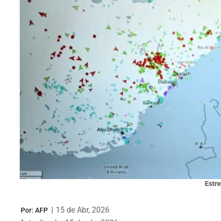
Estr
|
15 de Abr, 2026
Por:
AFP