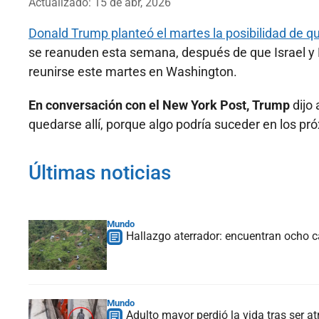
Actualizado: 15 de abr, 2026
Donald Trump planteó el martes la posibilidad de 
se reanuden esta semana, después de que Israel y 
reunirse este martes en Washington.
En conversación con el New York Post, Trump
dijo 
quedarse allí, porque algo podría suceder en los pr
Últimas noticias
Mundo
Hallazgo aterrador: encuentran ocho 
Mundo
Adulto mayor perdió la vida tras ser a