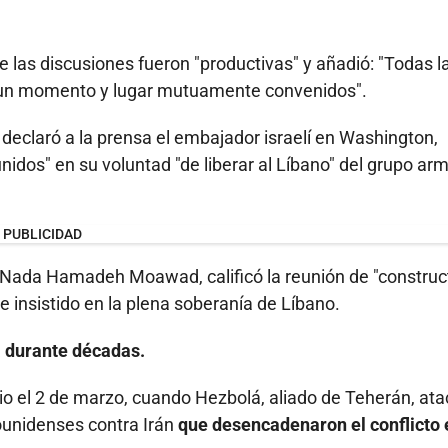
las discusiones fueron "productivas" y añadió: "Todas l
en un momento y lugar mutuamente convenidos".
declaró a la prensa el embajador israelí en Washington,
idos" en su voluntad "de liberar al Líbano" del grupo ar
PUBLICIDAD
 Nada Hamadeh Moawad, calificó la reunión de "construct
e insistido en la plena soberanía de Líbano.
a durante décadas.
dio el 2 de marzo, cuando Hezbolá, aliado de Teherán, ata
ounidenses contra Irán
que desencadenaron el conflicto 