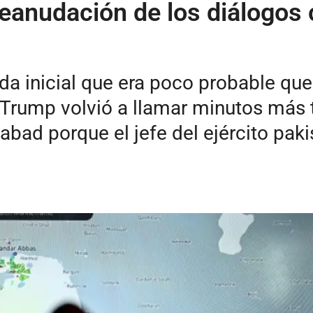
reanudación de los diálogos 
a inicial que era poco probable que
 Trump volvió a llamar minutos más 
bad porque el jefe del ejército paki