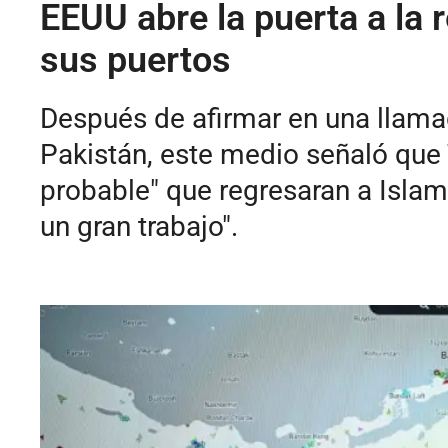
EEUU abre la puerta a la 
sus puertos
Después de afirmar en una llamad
Pakistán, este medio señaló que
probable" que regresaran a Islama
un gran trabajo".