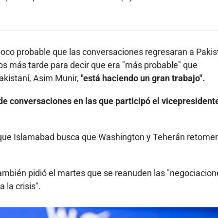
poco probable que las conversaciones regresaran a Pakis
os más tarde para decir que era "más probable" que
pakistaní, Asim Munir,
"está haciendo un gran trabajo".
de conversaciones en las que participó el vicepresident
FP que Islamabad busca que Washington y Teherán retomen
también pidió el martes que se reanuden las "negociacion
 la crisis".