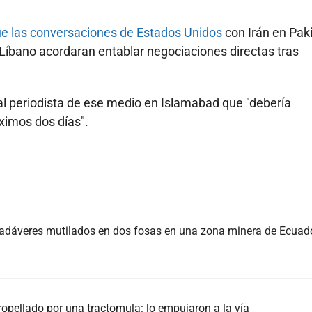
que las conversaciones de Estados Unidos
con Irán en Pak
Líbano acordaran entablar negociaciones directas tras
al periodista de ese medio en Islamabad que "debería
óximos dos días".
cadáveres mutilados en dos fosas en una zona minera de Ecuad
tropellado por una tractomula: lo empujaron a la vía