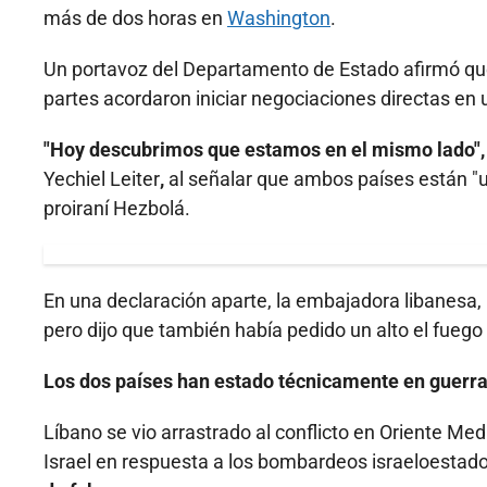
más de dos horas en
Washington
.
Un portavoz del Departamento de Estado afirmó que 
partes acordaron iniciar negociaciones directas 
"Hoy descubrimos que estamos en el mismo lado",
Yechiel Leiter
,
al señalar que ambos países están "un
proiraní Hezbolá.
En una declaración aparte, la embajadora libanesa,
pero dijo que también había pedido un alto el fuego 
Los dos países han estado técnicamente en guerr
Líbano se vio arrastrado al conflicto en Oriente Me
Israel en respuesta a los bombardeos israeloestad