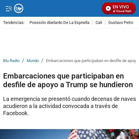
EN VIVO
Señal Visual Radio
Tendencias:
Posesión Abelardo De La Espriella
Cali
Gustavo Petro
PUBLICIDAD
/
/
Blu Radio
Mundo
Embarcaciones que participaban en desfile de apoyo
Embarcaciones que participaban en
desfile de apoyo a Trump se hundieron
La emergencia se presentó cuando decenas de naves
acudieron a la actividad convocada a través de
Facebook.