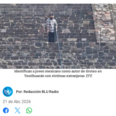
Identifican a joven mexicano como autor de tiroteo en
Teotihuacán con víctimas extranjeras
EFE
Por:
Redacción BLU Radio
21 de Abr, 2026
Whatsapp
Facebook
X