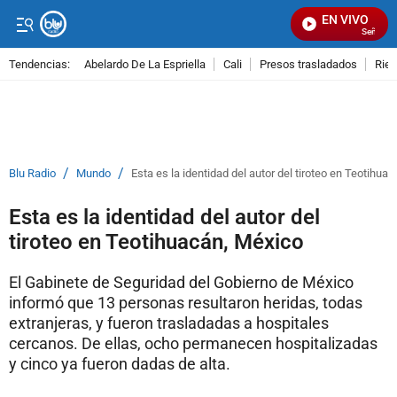
EN VIVO
Señal Visu
Tendencias:
Abelardo De La Espriella
Cali
Presos trasladados
Rie
PUBLICIDAD
/
/
Blu Radio
Mundo
Esta es la identidad del autor del tiroteo en Teotihua
Esta es la identidad del autor del
tiroteo en Teotihuacán, México
El Gabinete de Seguridad del Gobierno de México
informó que 13 personas resultaron heridas, todas
extranjeras, y fueron trasladadas a hospitales
cercanos. De ellas, ocho permanecen hospitalizadas
y cinco ya fueron dadas de alta.