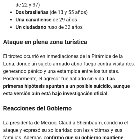
de 22 y 37)
Dos brasileñas
(de 13 y 55 años)
Una canadiense
de 29 años
Un ciudadano
ruso de 32 años
Ataque en plena zona turística
El tiroteo ocurrió en inmediaciones de la Pirámide de la
Luna, donde un sujeto armado abrió fuego contra visitantes,
generando pánico y una estampida entre los turistas.
Posteriormente, el agresor fue hallado sin vida.
Las
primeras hipótesis apuntan a un posible suicidio, aunque
esta versión aún está bajo investigación oficial.
Reacciones del Gobierno
La presidenta de México, Claudia Sheinbaum, condenó el
ataque y expresó su solidaridad con las víctimas y sus
familias. Además, c
onfirmó que su gobierno mantiene