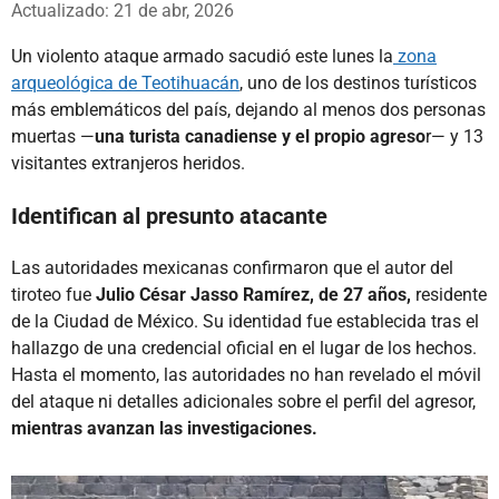
Actualizado: 21 de abr, 2026
Un violento ataque armado sacudió este lunes la
zona
arqueológica de Teotihuacán
, uno de los destinos turísticos
más emblemáticos del país, dejando al menos dos personas
muertas —
una turista canadiense y el propio agreso
r— y 13
visitantes extranjeros heridos.
Identifican al presunto atacante
Las autoridades mexicanas confirmaron que el autor del
tiroteo fue
Julio César Jasso Ramírez, de 27 años,
residente
de la Ciudad de México. Su identidad fue establecida tras el
hallazgo de una credencial oficial en el lugar de los hechos.
Hasta el momento, las autoridades no han revelado el móvil
del ataque ni detalles adicionales sobre el perfil del agresor,
mientras avanzan las investigaciones.