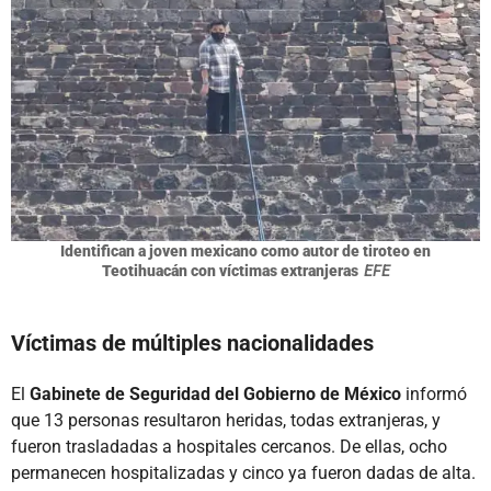
Identifican a joven mexicano como autor de tiroteo en
Teotihuacán con víctimas extranjeras
EFE
Víctimas de múltiples nacionalidades
El
Gabinete de Seguridad del Gobierno de México
informó
que 13 personas resultaron heridas, todas extranjeras, y
fueron trasladadas a hospitales cercanos. De ellas, ocho
permanecen hospitalizadas y cinco ya fueron dadas de alta.