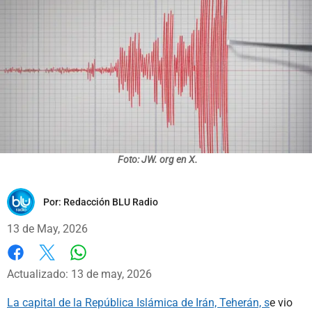
Foto: JW. org en X.
Por:
Redacción BLU Radio
13 de May, 2026
Whatsapp
Facebook
X
Actualizado: 13 de may, 2026
La capital de la República Islámica de Irán, Teherán, s
e vio