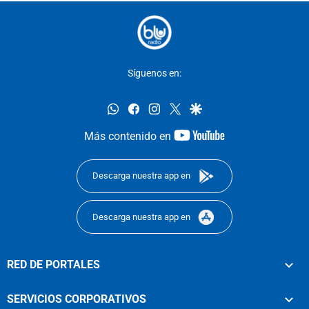
Síguenos en:
whatsapp
facebook
instagram
twitter
google
youtube-
Más contenido en
footer
Descarga nuestra app en
Descarga nuestra app en
RED DE PORTALES
SERVICIOS CORPORATIVOS