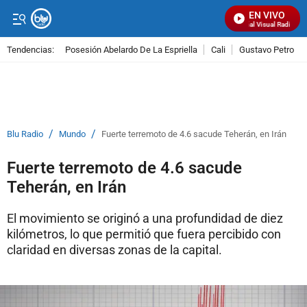
EN VIVO
Señal Visual Radio
Tendencias:
Posesión Abelardo De La Espriella
Cali
Gustavo Petro
PUBLICIDAD
/
/
Blu Radio
Mundo
Fuerte terremoto de 4.6 sacude Teherán, en Irán
Fuerte terremoto de 4.6 sacude
Teherán, en Irán
El movimiento se originó a una profundidad de diez
kilómetros, lo que permitió que fuera percibido con
claridad en diversas zonas de la capital.