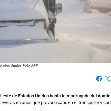
stados Unidos
Foto. AFP
Faceboo
X
el este de Estados Unidos hasta la madrugada del domin
everas en años que provocó caos en el transporte y cor