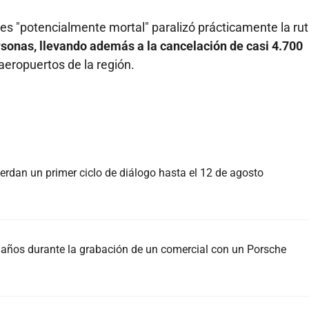
es "potencialmente mortal" paralizó prácticamente la rut
rsonas, llevando además a la cancelación de casi 4.700
aeropuertos de la región.
rdan un primer ciclo de diálogo hasta el 12 de agosto
37 años durante la grabación de un comercial con un Porsche