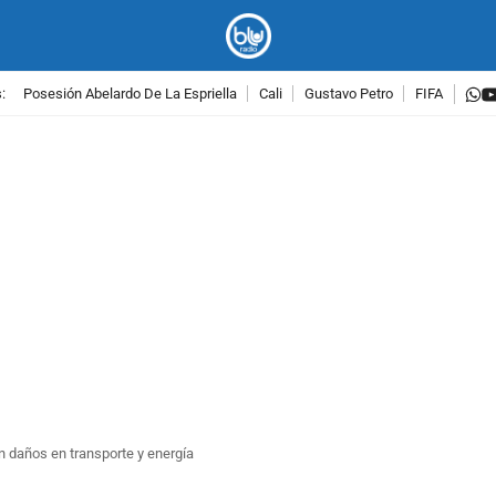
w
:
Posesión Abelardo De La Espriella
Cali
Gustavo Petro
FIFA
PUBLICIDAD
 daños en transporte y energía