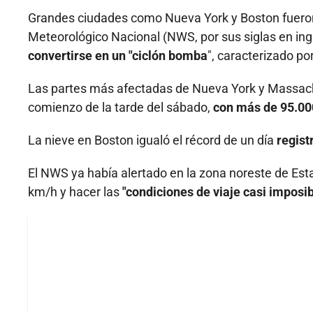
Grandes ciudades como Nueva York y Boston fueron 
Meteorológico Nacional (NWS, por sus siglas en ing
convertirse en un "ciclón bomba
", caracterizado po
Las partes más afectadas de Nueva York y Massachu
comienzo de la tarde del sábado,
con más de 95.000
La nieve en Boston igualó el récord de un día
regist
El NWS ya había alertado en la zona noreste de Est
km/h y hacer las
"condiciones de viaje casi imposib