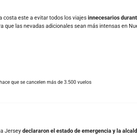
a costa este a evitar todos los viajes
innecesarios duran
ra que las nevadas adicionales sean más intensas en Nu
hace que se cancelen más de 3.500 vuelos
va Jersey
declararon el estado de emergencia y la alcal