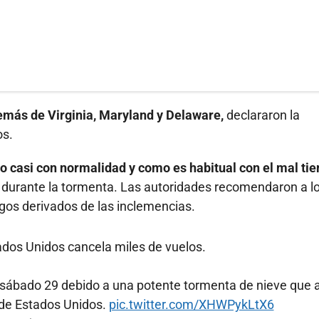
más de Virginia, Maryland y Delaware,
declararon la
os.
o casi con normalidad y como es habitual con el mal ti
r durante la tormenta. Las autoridades recomendaron a l
sgos derivados de las inclemencias.
ados Unidos cancela miles de vuelos.
 sábado 29 debido a una potente tormenta de nieve que 
 de Estados Unidos.
pic.twitter.com/XHWPykLtX6