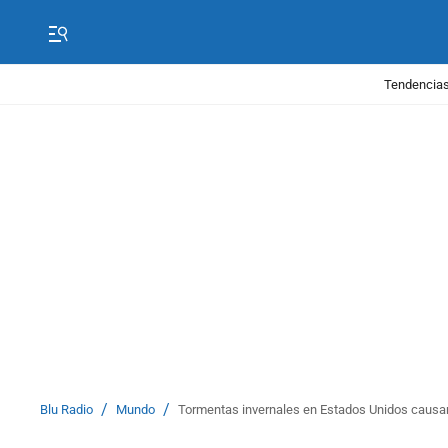
Tendencias
/
/
Blu Radio
Mundo
Tormentas invernales en Estados Unidos causan