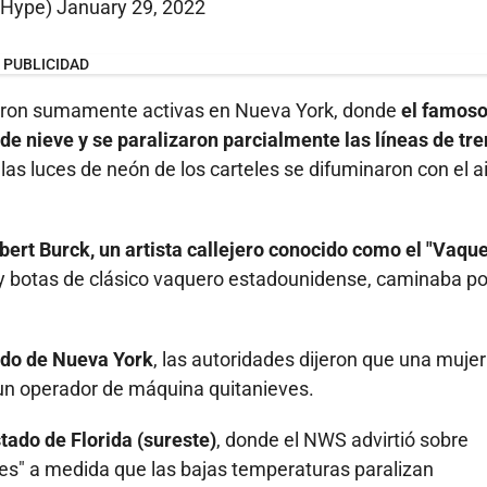
iHype)
January 29, 2022
PUBLICIDAD
ieron sumamente activas en Nueva York, donde
el famos
de nieve y se paralizaron parcialmente las líneas de tr
as luces de neón de los carteles se difuminaron con el a
bert Burck, un artista callejero conocido como el "Vaqu
o y botas de clásico vaquero estadounidense, caminaba po
tado de Nueva York
, las autoridades dijeron que una mujer
un operador de máquina quitanieves.
stado de Florida (sureste)
, donde el NWS advirtió sobre
les" a medida que las bajas temperaturas paralizan