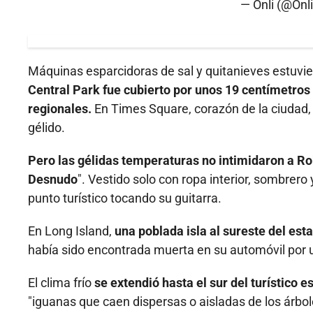
— Onli (@Onl
Máquinas esparcidoras de sal y quitanieves estuv
Central Park fue cubierto por unos 19 centímetros 
regionales.
En Times Square, corazón de la ciudad, l
gélido.
Pero las gélidas temperaturas no intimidaron a Ro
Desnudo
". Vestido solo con ropa interior, sombrer
punto turístico tocando su guitarra.
En Long Island,
una poblada isla al sureste del es
había sido encontrada muerta en su automóvil por 
El clima frío
se extendió hasta el sur del turístico e
"iguanas que caen dispersas o aisladas de los árbo