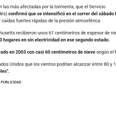
las más afectadas por la tormenta, que el Servicio
lés)
confirmó que se intensificó en el correr del sábado
r caídas fuertes rápidas de la presión atmosférica
setts recibieron unos 61 centímetros de espesor de nie
 hogares en sin electricidad en ese segundo estado.
rado en 2003 con casi 60 centímetros de nieve
según el
ados Unidos que los vientos podrían alcanzar entre 80 y 
les".
PUBLICIDAD