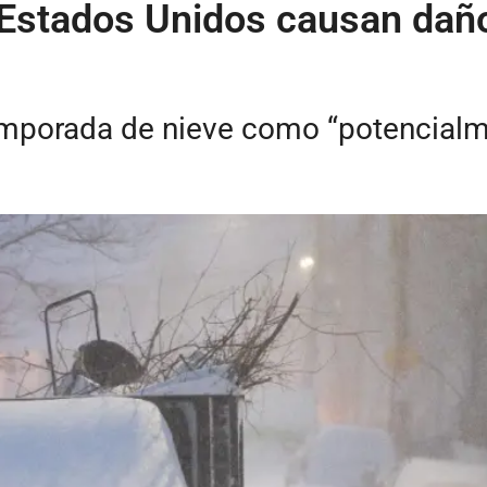
Estados Unidos causan daño
emporada de nieve como “potencialm