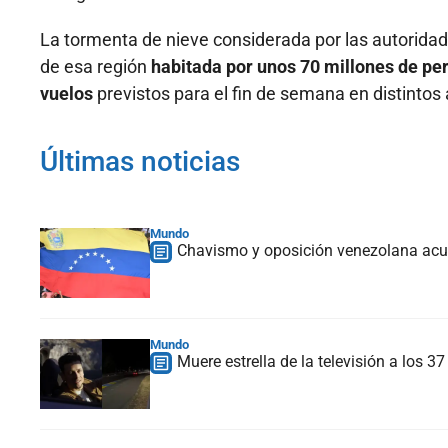
La tormenta de nieve considerada por las autoridad
de esa región
habitada por unos 70 millones de pe
vuelos
previstos para el fin de semana en distintos 
Últimas noticias
Mundo
Chavismo y oposición venezolana acue
Mundo
Muere estrella de la televisión a los 