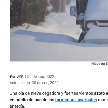
Nieve en E
|
30 de Ene, 2022
Por:
AFP
Actualizado: 30 de ene, 2022
Una ola de nieve cegadora y fuertes vientos
azotó 
en medio de una de las
tormentas invernales
más s
energía.