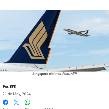
Singapore Airlines
Foto: AFP
Por:
EFE
21 de May, 2024
Whatsapp
Facebook
X