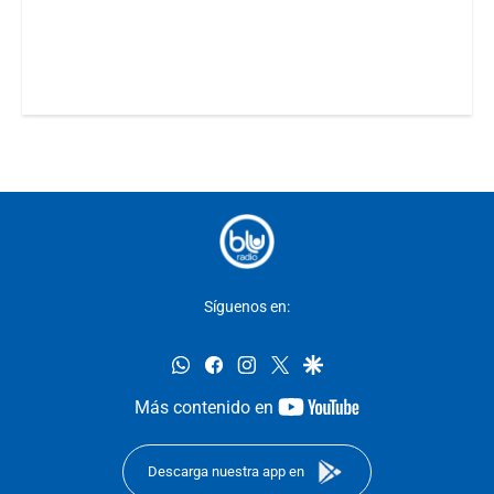
Síguenos en:
whatsapp
facebook
instagram
twitter
google
youtube-
Más contenido en
footer
Descarga nuestra app en