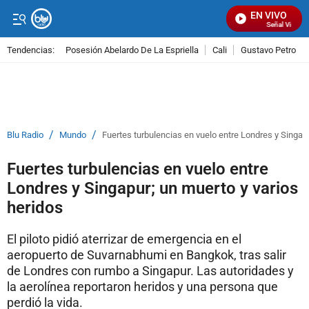
EN VIVO
Señal Visual R
Tendencias:
Posesión Abelardo De La Espriella
Cali
Gustavo Petro
PUBLICIDAD
/
/
Blu Radio
Mundo
Fuertes turbulencias en vuelo entre Londres y Singapu
Fuertes turbulencias en vuelo entre
Londres y Singapur; un muerto y varios
heridos
El piloto pidió aterrizar de emergencia en el
aeropuerto de Suvarnabhumi en Bangkok, tras salir
de Londres con rumbo a Singapur. Las autoridades y
la aerolínea reportaron heridos y una persona que
perdió la vida.