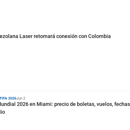
nezolana Laser retomará conexión con Colombia
 FIFA 2026
Jun 2
Mundial 2026 en Miami: precio de boletas, vuelos, fecha
dio