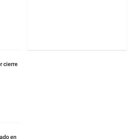
r cierre
rado en