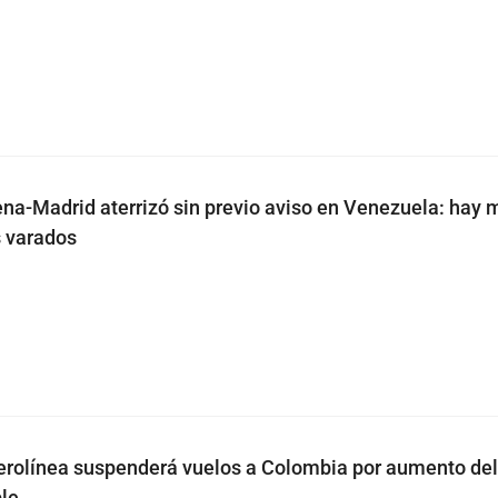
na-Madrid aterrizó sin previo aviso en Venezuela: hay 
s varados
rolínea suspenderá vuelos a Colombia por aumento del
le