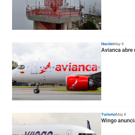
Nación
May 8
Avianca abre 
Turismo
May 8
Wingo anuncia