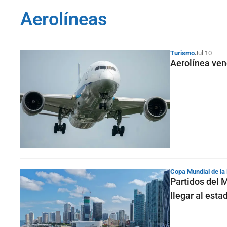
Aerolíneas
Turismo
Jul 10
Aerolínea ve
Copa Mundial de la
Partidos del 
llegar al esta