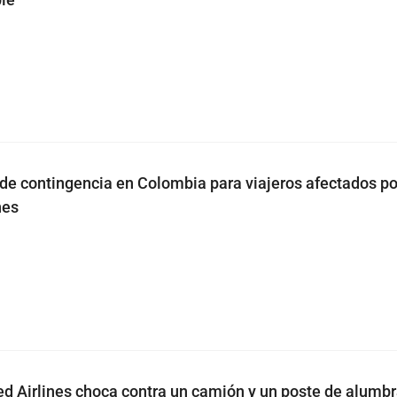
n de contingencia en Colombia para viajeros afectados po
nes
ed Airlines choca contra un camión y un poste de alumb