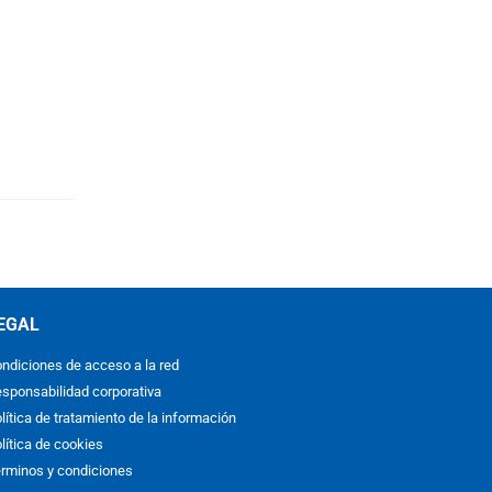
EGAL
ndiciones de acceso a la red
sponsabilidad corporativa
lítica de tratamiento de la información
lítica de cookies
rminos y condiciones