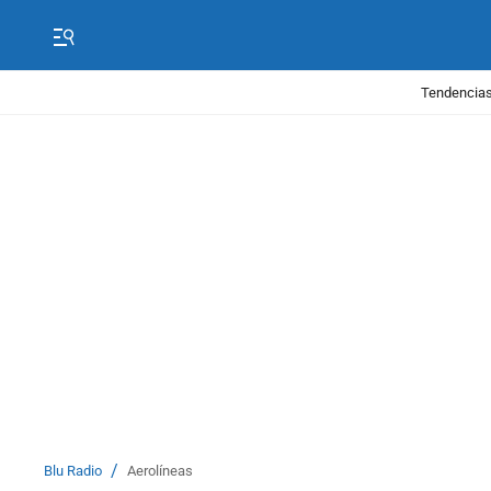
Tendencias
/
Blu Radio
Aerolíneas