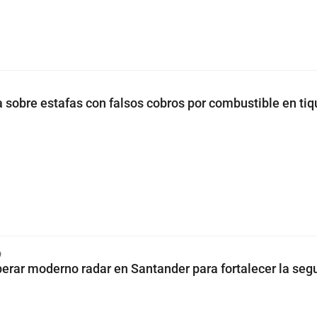
a sobre estafas con falsos cobros por combustible en ti
9
rar moderno radar en Santander para fortalecer la seg