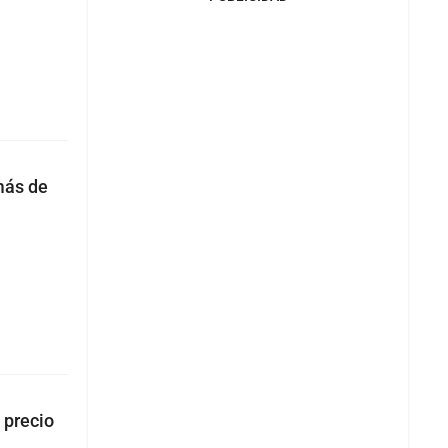
más de
 precio