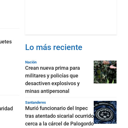
quetes
Lo más reciente
Nación
Crean nueva prima para
militares y policías que
desactiven explosivos y
minas antipersonal
Santanderes
Murió funcionario del Inpec
uridad
tras atentado sicarial ocurrido
cerca a la cárcel de Palogordo