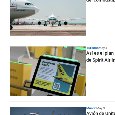
Turismo
May 4
Así es el pla
de Spirit Airli
Mundo
May 3
Avión de Unit