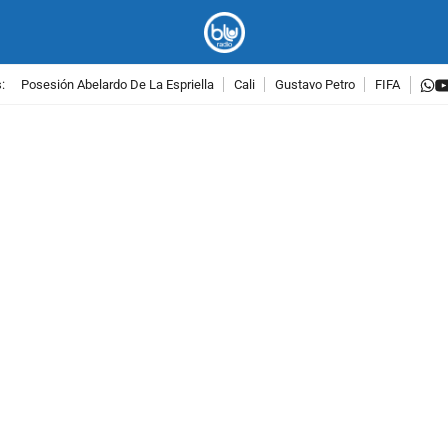
w
:
Posesión Abelardo De La Espriella
Cali
Gustavo Petro
FIFA
PUBLICIDAD