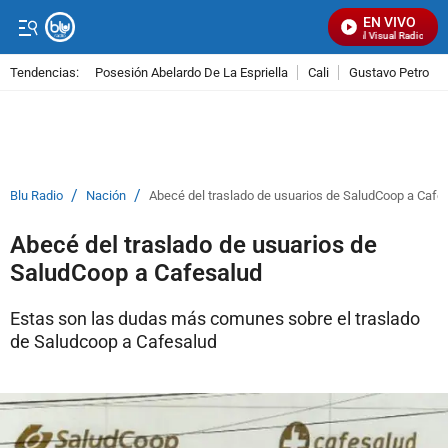
EN VIVO
Señal Visual Radio
Tendencias:
Posesión Abelardo De La Espriella
Cali
Gustavo Petro
PUBLICIDAD
/
/
Blu Radio
Nación
Abecé del traslado de usuarios de SaludCoop a Cafe
Abecé del traslado de usuarios de
SaludCoop a Cafesalud
Estas son las dudas más comunes sobre el traslado
de Saludcoop a Cafesalud