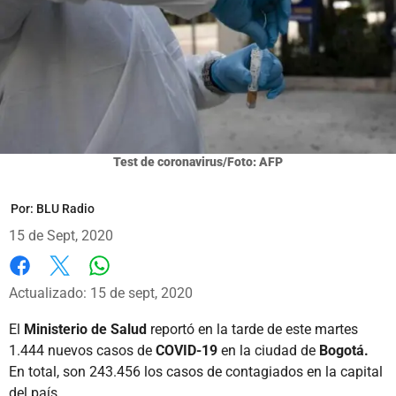
Test de coronavirus/Foto: AFP
Por:
BLU Radio
15 de Sept, 2020
Whatsapp
Facebook
X
Actualizado: 15 de sept, 2020
El
Ministerio de Salud
reportó en la tarde de este martes
1.444 nuevos casos de
COVID-19
en la ciudad de
Bogotá.
En total, son 243.456 los casos de contagiados en la capital
del país.