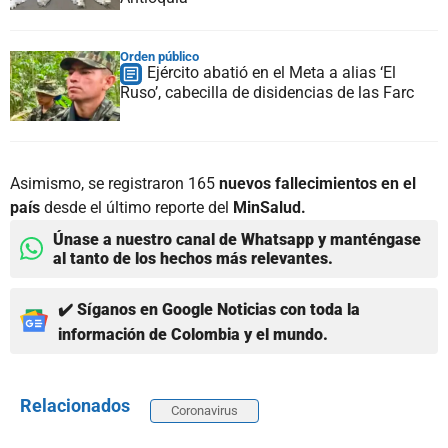
Orden público
Ejército abatió en el Meta a alias ‘El
Ruso’, cabecilla de disidencias de las Farc
Asimismo, se registraron 165
nuevos fallecimientos en el
país
desde el último reporte del
MinSalud.
Únase a nuestro canal de Whatsapp y manténgase
al tanto de los hechos más relevantes.
✔️ Síganos en Google Noticias con toda la
información de Colombia y el mundo.
Relacionados
Coronavirus