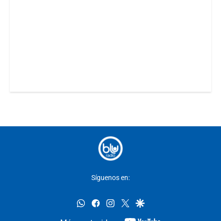
Síguenos en:
whatsapp
facebook
instagram
twitter
google