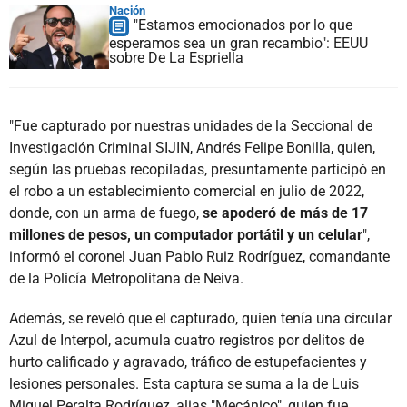
Nación
"Estamos emocionados por lo que
esperamos sea un gran recambio": EEUU
sobre De La Espriella
"Fue capturado por nuestras unidades de la Seccional de
Investigación Criminal SIJIN, Andrés Felipe Bonilla, quien,
según las pruebas recopiladas, presuntamente participó en
el robo a un establecimiento comercial en julio de 2022,
donde, con un arma de fuego,
se apoderó de más de 17
millones de pesos, un computador portátil y un celular
",
informó el coronel Juan Pablo Ruiz Rodríguez, comandante
de la Policía Metropolitana de Neiva.
Además, se reveló que el capturado, quien tenía una circular
Azul de Interpol, acumula cuatro registros por delitos de
hurto calificado y agravado, tráfico de estupefacientes y
lesiones personales. Esta captura se suma a la de Luis
Miguel Peralta Rodríguez, alias "Mecánico", quien fue