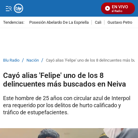
EN VIVO
Señal Visual Radio
Tendencias:
Posesión Abelardo De La Espriella
Cali
Gustavo Petro
PUBLICIDAD
/
/
Blu Radio
Nación
Cayó alias 'Felipe' uno de los 8 delincuentes más bu
Cayó alias 'Felipe' uno de los 8
delincuentes más buscados en Neiva
Este hombre de 25 años con circular azul de Interpol
era requerido por los delitos de hurto calificado y
tráfico de estupefacientes.