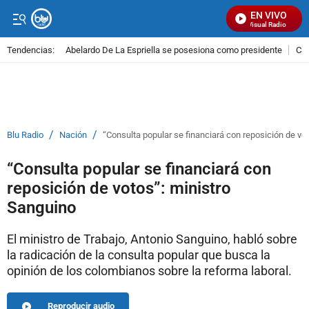
EN VIVO
Señal Visual Radio
Tendencias:
Abelardo De La Espriella se posesiona como presidente
Cal
PUBLICIDAD
/
/
Blu Radio
Nación
“Consulta popular se financiará con reposición de vo
“Consulta popular se financiará con
reposición de votos”: ministro
Sanguino
El ministro de Trabajo, Antonio Sanguino, habló sobre
la radicación de la consulta popular que busca la
opinión de los colombianos sobre la reforma laboral.
Reproducir audio