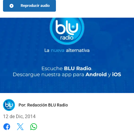
Reproducir audio
Por:
Redacción BLU Radio
12 de Dic, 2014
Whatsapp
Facebook
X