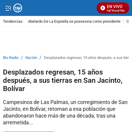
EN VIVO
Señal Visual Radio
Tendencias:
Abelardo De La Espriella se posesiona como presidente
Cal
PUBLICIDAD
/
/
Blu Radio
Nación
Desplazados regresan, 15 años después, a sus tierras
Desplazados regresan, 15 años
después, a sus tierras en San Jacinto,
Bolívar
Campesinos de Las Palmas, un corregimiento de San
Jacinto, en Bolívar, retornan a esa población que
abandonaron hace más de una década, tras una
arremetida...