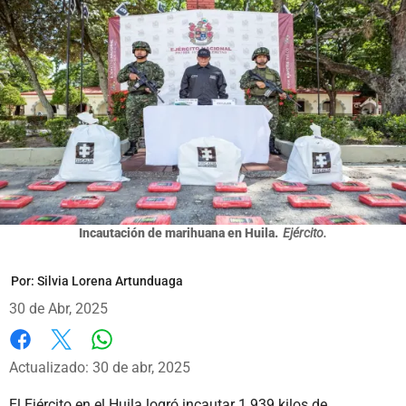
Incautación de marihuana en Huila.
Ejército.
Por:
Silvia Lorena Artunduaga
30 de Abr, 2025
Whatsapp
Facebook
X
Actualizado: 30 de abr, 2025
El Ejército en el Huila logró incautar 1.939 kilos de