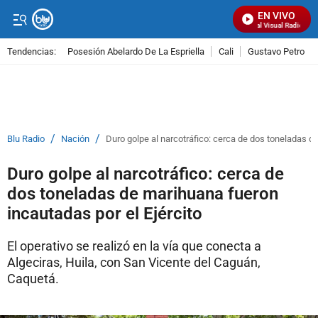
EN VIVO
Señal Visual Radio
Tendencias:
Posesión Abelardo De La Espriella
Cali
Gustavo Petro
PUBLICIDAD
/
/
Blu Radio
Nación
Duro golpe al narcotráfico: cerca de dos toneladas d
Duro golpe al narcotráfico: cerca de
dos toneladas de marihuana fueron
incautadas por el Ejército
El operativo se realizó en la vía que conecta a
Algeciras, Huila, con San Vicente del Caguán,
Caquetá.