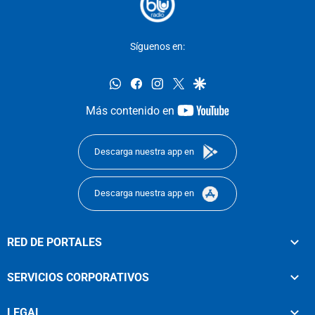
Síguenos en:
whatsapp
facebook
instagram
twitter
google
youtube-
Más contenido en
footer
Descarga nuestra app en
Descarga nuestra app en
RED DE PORTALES
SERVICIOS CORPORATIVOS
LEGAL