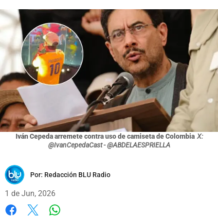
Iván Cepeda arremete contra uso de camiseta de Colombia
X:
@IvanCepedaCast - @ABDELAESPRIELLA
Por:
Redacción BLU Radio
1 de Jun, 2026