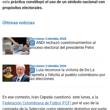
esta
práctica constituyó el uso de un símbolo nacional con
propósitos electorales.
Últimas noticias
Elecciones Colombia 2026
ANDI rechazó cuestionamientos al
proceso electoral del presidente Petro
Elecciones Colombia 2026
Lula reconoce la victoria de De La
Espriella y felicita al pueblo colombiano por
las elecciones
En ese contexto, Iván Cepeda cuestionó. este lunes, a la
Federación Colombiana de Fútbol (FCF)
por el uso de la
camiseta de la Selección como elemento distintivo por parte