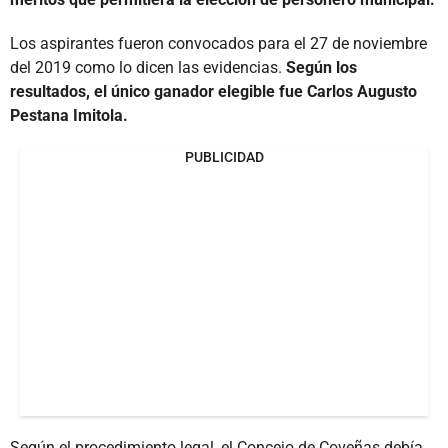
Los aspirantes fueron convocados para el 27 de noviembre
del 2019 como lo dicen las evidencias.
Según los
resultados, el único ganador elegible fue Carlos Augusto
Pestana Imitola.
PUBLICIDAD
Según el procedimiento legal, el Concejo de Coveñas debía