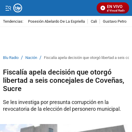
EN VIVO
Señal Visual Radio
Tendencias:
Posesión Abelardo De La Espriella
Cali
Gustavo Petro
PUBLICIDAD
/
/
Blu Radio
Nación
Fiscalía apela decisión que otorgó libertad a seis c
Fiscalía apela decisión que otorgó
libertad a seis concejales de Coveñas,
Sucre
Se les investiga por presunta corrupción en la
revocatoria de la elección del personero municipal.