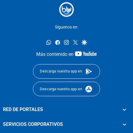
Síguenos en:
whatsapp
facebook
instagram
twitter
google
youtube-
Más contenido en
footer
Descarga nuestra app en
Descarga nuestra app en
RED DE PORTALES
SERVICIOS CORPORATIVOS