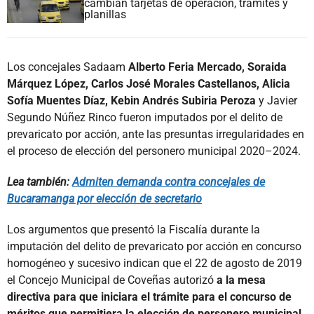
cambian tarjetas de operación, trámites y
planillas
Los concejales Sadaam
Alberto Feria Mercado, Soraida
Márquez López, Carlos José Morales Castellanos, Alicia
Sofía Muentes Díaz, Kebin Andrés Subiria Peroza
y Javier
Segundo Núñez Rinco fueron imputados por el delito de
prevaricato por acción, ante las presuntas irregularidades en
el proceso de elección del personero municipal 2020–2024.
Lea también:
Admiten demanda contra concejales de
Bucaramanga por elección de secretario
Los argumentos que presentó la Fiscalía durante la
imputación del delito de prevaricato por acción en concurso
homogéneo y sucesivo indican que el 22 de agosto de 2019
el Concejo Municipal de Coveñas autorizó
a la mesa
directiva para que iniciara el trámite para el concurso de
méritos que permitiera la elección de personero municipal.