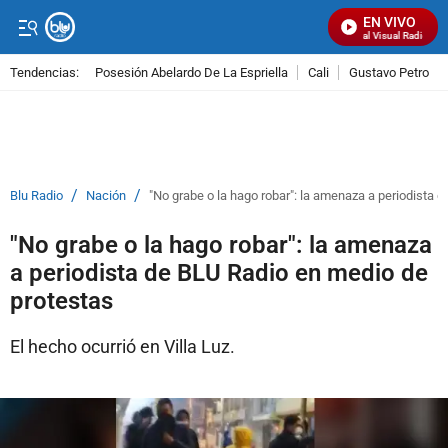
EN VIVO
Señal Visual Radio
Tendencias:
Posesión Abelardo De La Espriella
Cali
Gustavo Petro
PUBLICIDAD
/
/
Blu Radio
Nación
"No grabe o la hago robar": la amenaza a periodista 
"No grabe o la hago robar": la amenaza
a periodista de BLU Radio en medio de
protestas
El hecho ocurrió en Villa Luz.