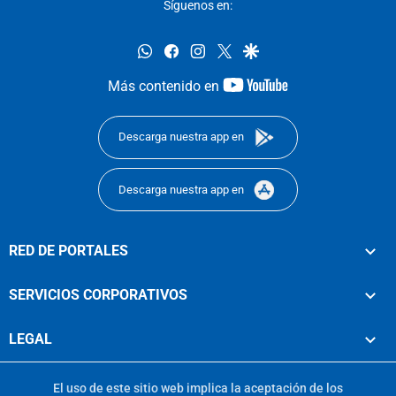
Síguenos en:
whatsapp
facebook
instagram
twitter
google
youtube-
Más contenido en
footer
Descarga nuestra app en
Descarga nuestra app en
RED DE PORTALES
SERVICIOS CORPORATIVOS
LEGAL
El uso de este sitio web implica la aceptación de los