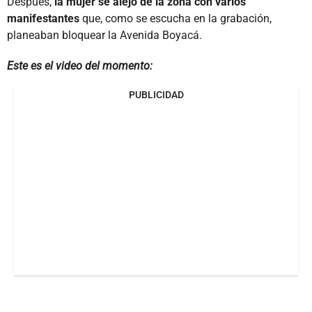
Después,
la mujer se alejó de la zona con varios
manifestantes
que, como se escucha en la grabación,
planeaban bloquear la Avenida Boyacá.
Este es el video del momento:
PUBLICIDAD