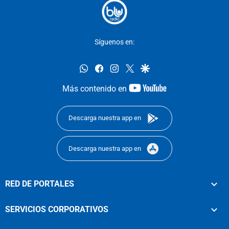
Síguenos en:
whatsapp
facebook
instagram
twitter
google
youtube-
Más contenido en
footer
Descarga nuestra app en
Descarga nuestra app en
RED DE PORTALES
SERVICIOS CORPORATIVOS