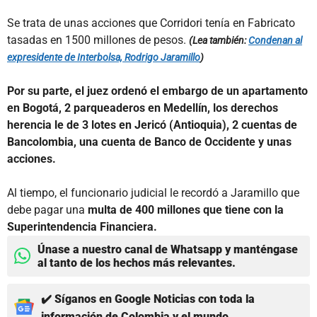
Se trata de unas acciones que Corridori tenía en Fabricato
tasadas en 1500 millones de pesos.
(Lea también:
Condenan al
expresidente de Interbolsa, Rodrigo Jaramillo
)
Por su parte, el juez ordenó el embargo de un apartamento
en Bogotá, 2 parqueaderos en Medellín, los derechos
herencia le de 3 lotes en Jericó (Antioquia), 2 cuentas de
Bancolombia, una cuenta de Banco de Occidente y unas
acciones.
Al tiempo, el funcionario judicial le recordó a Jaramillo que
debe pagar una
multa de 400 millones que tiene con la
Superintendencia Financiera.
Únase a nuestro canal de Whatsapp y manténgase
al tanto de los hechos más relevantes.
✔️ Síganos en Google Noticias con toda la
información de Colombia y el mundo.