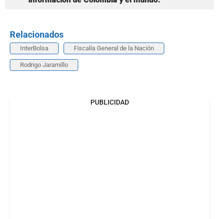
Relacionados
InterBolsa
Fiscalía General de la Nación
Rodrigo Jaramillo
PUBLICIDAD