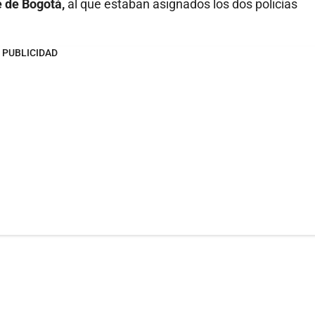
te de Bogotá,
al que estaban asignados los dos policías
PUBLICIDAD