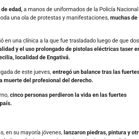
 de edad,
a manos de uniformados de la Policía Nacional
oda una ola de protestas y manifestaciones,
muchas de 
ió en una clínica a la que fue trasladado luego de que dos
alidad y el uso prolongado de pistolas eléctricas taser e
ecilia, localidad de Engativá.
ugada de este jueves,
entregó un balance tras las fuertes
la muerte del profesional del derecho.
rno,
cinco personas perdieron la vida en las fuertes
país.
s, en su mayoría jóvenes,
lanzaron piedras, pintura y ot