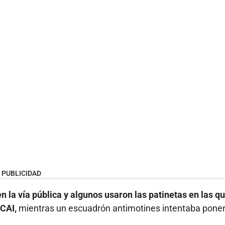
PUBLICIDAD
 la vía pública y algunos usaron las patinetas en las q
 CAI,
mientras un escuadrón antimotines intentaba pone