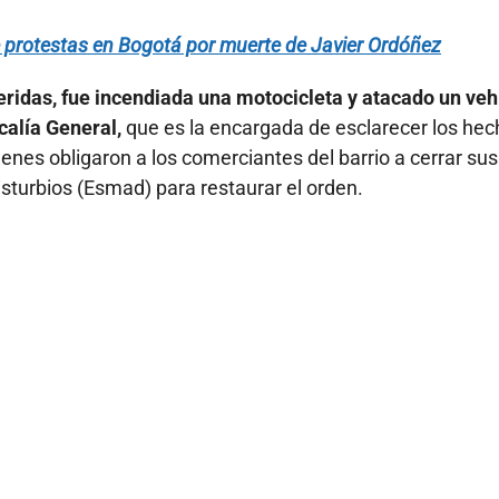
 protestas en Bogotá por muerte de Javier Ordóñez
eridas, fue incendiada una motocicleta y atacado un veh
calía General,
que es la encargada de esclarecer los he
nes obligaron a los comerciantes del barrio a cerrar sus
isturbios (Esmad) para restaurar el orden.