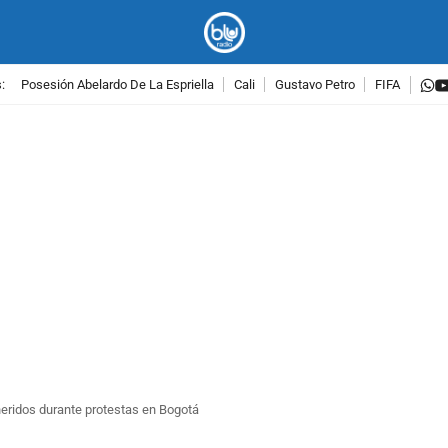
w
:
Posesión Abelardo De La Espriella
Cali
Gustavo Petro
FIFA
PUBLICIDAD
eridos durante protestas en Bogotá