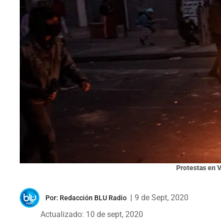
Protestas en V
|
9 de Sept, 2020
Por:
Redacción BLU Radio
Actualizado: 10 de sept, 2020