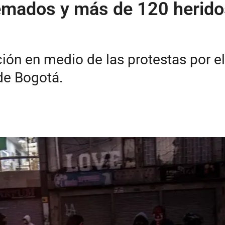
emados y más de 120 heridos
ión en medio de las protestas por e
 de Bogotá.