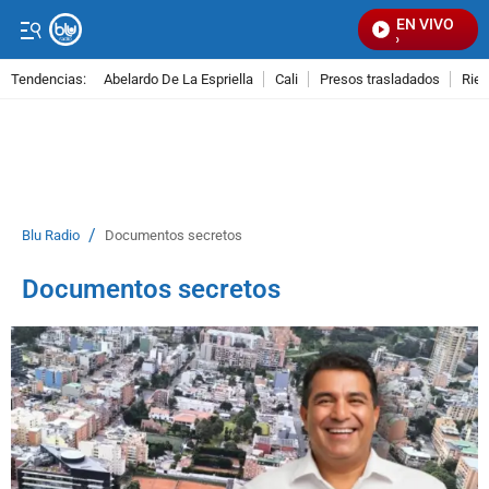
EN VIVO
Señ
Tendencias:
Abelardo De La Espriella
Cali
Presos trasladados
Rie
PUBLICIDAD
/
Blu Radio
Documentos secretos
Documentos secretos