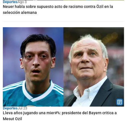
Deportes
Ago 3
Neuer habla sobre supuesto acto de racismo contra Özil en la
selección alemana
Deportes
Jul 23
Lleva años jugando una mier#%: presidente del Bayern critica a
Mesut Ozil