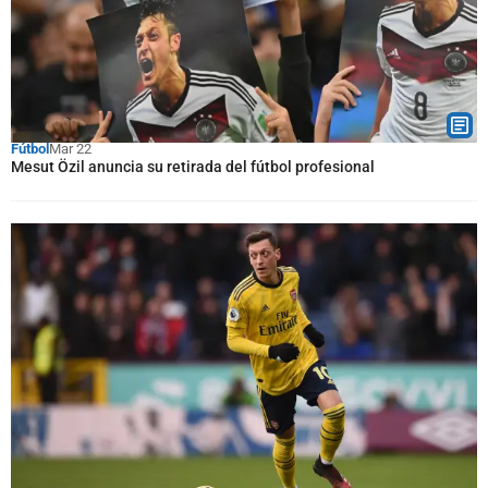
Fútbol
Mar 22
Mesut Özil anuncia su retirada del fútbol profesional