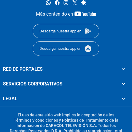
whatsapp
facebook
instagram
twitter
google
youtube-
Más contenido en
footer
Descarga nuestra app en
Descarga nuestra app en
RED DE PORTALES
SERVICIOS CORPORATIVOS
LEGAL
El uso de este sitio web implica la aceptación de los
Términos y condiciones
y
Políticas de Tratamiento de la
Información
de
CARACOL TELEVISIÓN S.A.
Todos los
Derechos Reservados D.R.A. Prohibida su reproducción total