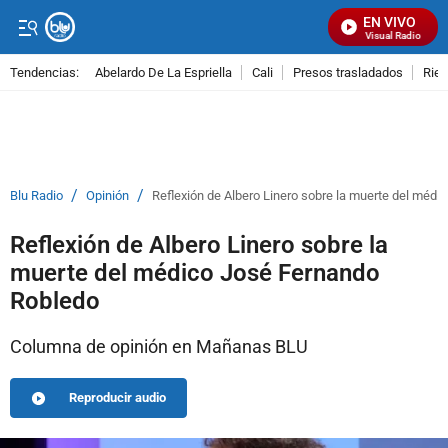
EN VIVO
Señal Visual Radio
Tendencias:
Abelardo De La Espriella
Cali
Presos trasladados
Rie
PUBLICIDAD
/
/
Blu Radio
Opinión
Reflexión de Albero Linero sobre la muerte del méd
Reflexión de Albero Linero sobre la
muerte del médico José Fernando
Robledo
Columna de opinión en Mañanas BLU
Reproducir audio