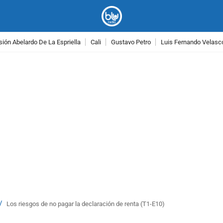
ión Abelardo De La Espriella
Cali
Gustavo Petro
Luis Fernando Velasc
PUBLICIDAD
/
Los riesgos de no pagar la declaración de renta (T1-E10)