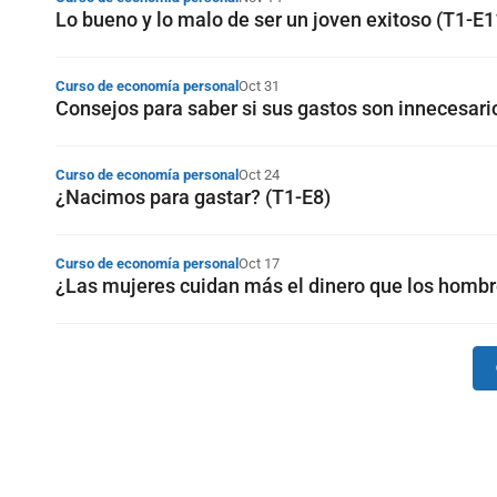
Lo bueno y lo malo de ser un joven exitoso (T1-E1
Curso de economía personal
Oct 31
Consejos para saber si sus gastos son innecesari
Curso de economía personal
Oct 24
¿Nacimos para gastar? (T1-E8)
Curso de economía personal
Oct 17
¿Las mujeres cuidan más el dinero que los hombr