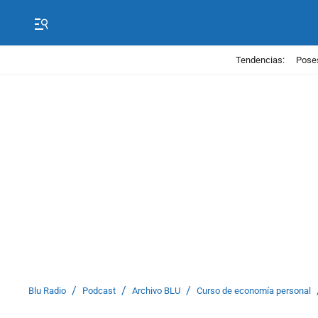
Tendencias:
Poses
/
/
/
Blu Radio
Podcast
Archivo BLU
Curso de economía personal