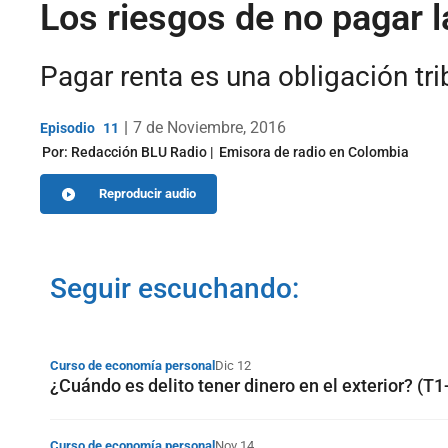
Los riesgos de no pagar l
Pagar renta es una obligación tr
|
7 de Noviembre, 2016
11
Por:
Redacción BLU Radio
Emisora de radio en Colombia
Reproducir audio
Seguir escuchando:
Curso de economía personal
Dic 12
¿Cuándo es delito tener dinero en el exterior? (T1
Curso de economía personal
Nov 14