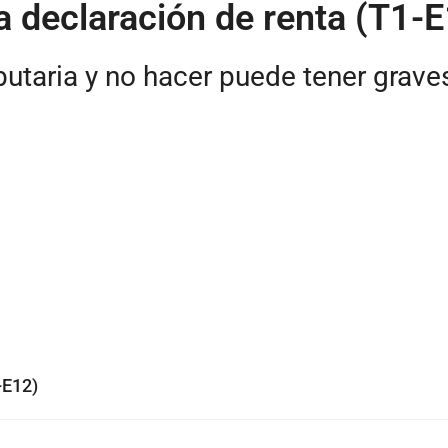
a declaración de renta (T1-
ibutaria y no hacer puede tener grav
-E12)