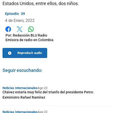
Estados Unidos, entre ellos, dos niños.
39
4 de Enero, 2022
Whatsapp
Facebook
X
Por:
Redacción BLU Radio
Emisora de radio en Colombia
Reproducir audio
Seguir escuchando:
Noticias Internacionales
Ago 22
Chávez estaría muy feliz del triunfo del presidente Petro:
Exministro Rafael Ramírez
Noticias Internacionales
Ago 22