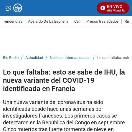
EN VIVO
Señal Visual Radio
Tendencias:
Abelardo De La Espriella
Cali
Presos trasladados
Rie
PUBLICIDAD
/
/
/
Blu Radio
Actualidad
Noticias Internacionales
Lo que faltaba: esto
Lo que faltaba: esto se sabe de IHU, la
nueva variante del COVID-19
identificada en Francia
Una nueva variante del coronavirus ha sido
identificada desde hace unas semanas por
investigadores franceses. Los primeros casos se
detectaron en la República del Congo en septiembre.
Cinco muertos tras fuerte tormenta de nieve en