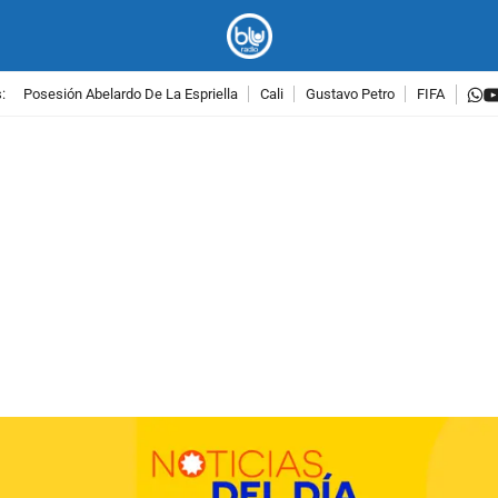
w
:
Posesión Abelardo De La Espriella
Cali
Gustavo Petro
FIFA
PUBLICIDAD