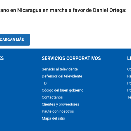
ano en Nicaragua en marcha a favor de Daniel Ortega:
CARGAR MÁS
ES
SERVICIOS CORPORATIVOS
L
Servicio al televidente
Co
Defensor del televidente
Re
TDT
Po
Código del buen gobierno
Po
Contáctanos
Té
Clientes y proveedores
Paute con nosotros
Mapa del sitio