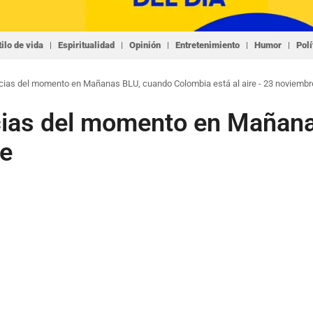
tilo de vida
Espiritualidad
Opinión
Entretenimiento
Humor
Polí
ticias del momento en Mañanas BLU, cuando Colombia está al aire - 23 noviembr
ticias del momento en Maña
re