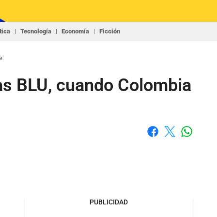
tica
Tecnología
Economía
Ficción
e
nas BLU, cuando Colombia
Whatsap
Facebook
X
PUBLICIDAD