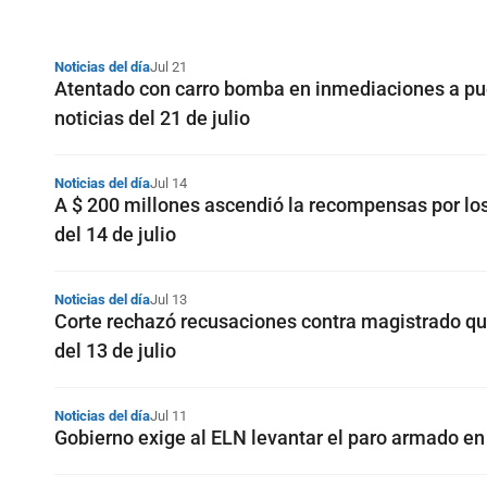
Noticias del día
Jul 21
Atentado con carro bomba en inmediaciones a pues
noticias del 21 de julio
Noticias del día
Jul 14
A $ 200 millones ascendió la recompensas por l
del 14 de julio
Noticias del día
Jul 13
Corte rechazó recusaciones contra magistrado que
del 13 de julio
Noticias del día
Jul 11
Gobierno exige al ELN levantar el paro armado en 