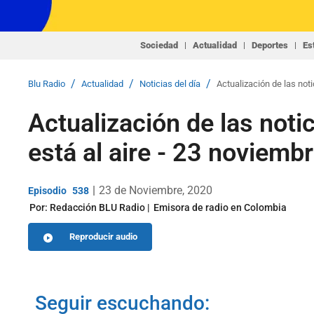
Sociedad
Actualidad
Deportes
Es
/
/
/
Blu Radio
Actualidad
Noticias del día
Actualización de las no
Actualización de las no
está al aire - 23 noviemb
|
23 de Noviembre, 2020
538
Por:
Redacción BLU Radio
Emisora de radio en Colombia
Reproducir audio
Seguir escuchando: