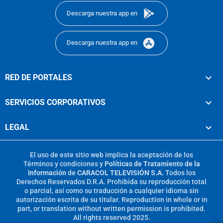
Descarga nuestra app en
Descarga nuestra app en
RED DE PORTALES
SERVICIOS CORPORATIVOS
LEGAL
El uso de este sitio web implica la aceptación de los
Términos y condiciones
y
Políticas de Tratamiento de la
Información
de
CARACOL TELEVISIÓN S.A.
Todos los
Derechos Reservados D.R.A. Prohibida su reproducción total
o parcial, así como su traducción a cualquier idioma sin
autorización escrita de su titular. Reproduction in whole or in
part, or translation without written permission is prohibited.
All rights reserved 2025.