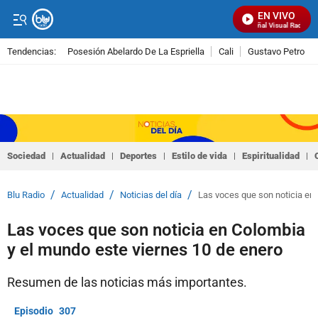
EN VIVO
Señal Visual Radio
Tendencias:
Posesión Abelardo De La Espriella
Cali
Gustavo Petro
PUBLICIDAD
Sociedad
Actualidad
Deportes
Estilo de vida
Espiritualidad
/
/
/
Blu Radio
Actualidad
Noticias del día
Las voces que son noticia en 
Las voces que son noticia en Colombia
y el mundo este viernes 10 de enero
Resumen de las noticias más importantes.
307