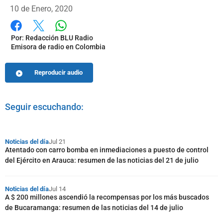
10 de Enero, 2020
Whatsapp
Facebook
X
Por:
Redacción BLU Radio
Emisora de radio en Colombia
Reproducir audio
Seguir escuchando:
Noticias del día
Jul 21
Atentado con carro bomba en inmediaciones a puesto de control
del Ejército en Arauca: resumen de las noticias del 21 de julio
Noticias del día
Jul 14
A $ 200 millones ascendió la recompensas por los más buscados
de Bucaramanga: resumen de las noticias del 14 de julio