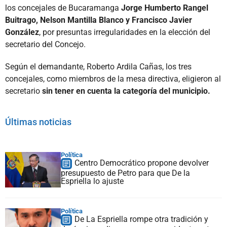
los concejales de Bucaramanga
Jorge Humberto Rangel
Buitrago, Nelson Mantilla Blanco y Francisco Javier
González
, por presuntas irregularidades en la elección del
secretario del Concejo.
Según el demandante, Roberto Ardila Cañas, los tres
concejales, como miembros de la mesa directiva, eligieron al
secretario
sin tener en cuenta la categoría del municipio.
Últimas noticias
Política
Centro Democrático propone devolver
presupuesto de Petro para que De la
Espriella lo ajuste
Política
De La Espriella rompe otra tradición y