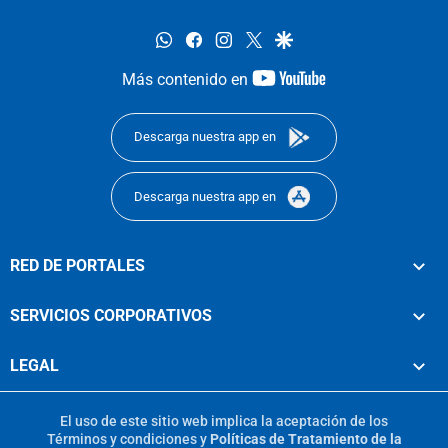
whatsapp
facebook
instagram
twitter
google
youtube-
Más contenido en
footer
Descarga nuestra app en
Descarga nuestra app en
RED DE PORTALES
SERVICIOS CORPORATIVOS
LEGAL
El uso de este sitio web implica la aceptación de los
Términos y condiciones
y
Políticas de Tratamiento de la