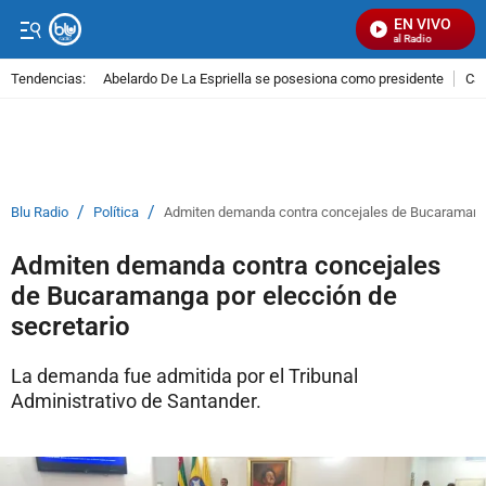
EN VIVO
Señal Visual Radio
Tendencias:
Abelardo De La Espriella se posesiona como presidente
Cal
PUBLICIDAD
/
/
Blu Radio
Política
Admiten demanda contra concejales de Bucaramanga
Admiten demanda contra concejales
de Bucaramanga por elección de
secretario
La demanda fue admitida por el Tribunal
Administrativo de Santander.