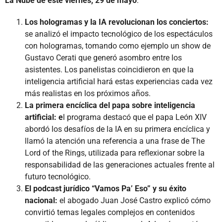
La Nube de este viernes, 29 de mayo
:
Los hologramas y la IA revolucionan los conciertos:
se analizó el impacto tecnológico de los espectáculos
con hologramas, tomando como ejemplo un show de
Gustavo Cerati que generó asombro entre los
asistentes. Los panelistas coincidieron en que la
inteligencia artificial hará estas experiencias cada vez
más realistas en los próximos años.
La primera encíclica del papa sobre inteligencia
artificial: e
l programa destacó que el papa León XIV
abordó los desafíos de la IA en su primera encíclica y
llamó la atención una referencia a una frase de The
Lord of the Rings, utilizada para reflexionar sobre la
responsabilidad de las generaciones actuales frente al
futuro tecnológico.
El podcast jurídico “Vamos Pa’ Eso” y su éxito
nacional:
el abogado Juan José Castro explicó cómo
convirtió temas legales complejos en contenidos