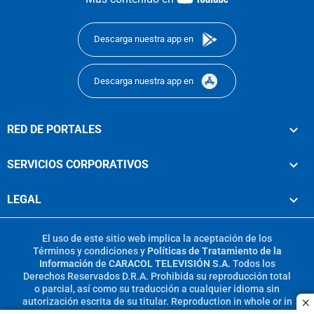
footer
Descarga nuestra app en
Descarga nuestra app en
RED DE PORTALES
SERVICIOS CORPORATIVOS
LEGAL
El uso de este sitio web implica la aceptación de los
Términos y condiciones
y
Políticas de Tratamiento de la
Información
de
CARACOL TELEVISIÓN S.A.
Todos los
Derechos Reservados D.R.A. Prohibida su reproducción total
o parcial, así como su traducción a cualquier idioma sin
autorización escrita de su titular. Reproduction in whole or in
c