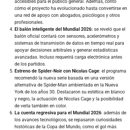
accesibles para el público general. Además, contó
cómo el proyecto ha evolucionado hasta convertirse en
una red de apoyo con abogados, psicólogos y otros
profesionales.
El balón inteligente del Mundial 2026:
se reveló que el
balón oficial contará con sensores, acelerómetros y
sistemas de transmisión de datos en tiempo real para
apoyar decisiones arbitrales y generar estadísticas
avanzadas. Incluso requerirá carga electrónica antes
de los partidos.
Estreno de Spider-Noir con Nicolas Cage
: el programa
recomendó la nueva serie basada en una versión
alternativa de Spider-Man ambientada en la Nueva
York de los años 30. Destacaron su estética en blanco
y negro, la actuación de Nicolas Cage y la posibilidad
de verla también en color.
La cuenta regresiva para el Mundial 2026
: además de
los avances tecnológicos, se repasaron curiosidades
históricas de la Copa del Mundo, como el gol más