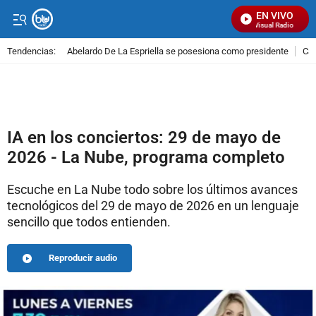
EN VIVO
Señal Visual Radio
Tendencias:
Abelardo De La Espriella se posesiona como presidente
Cal
PUBLICIDAD
IA en los conciertos: 29 de mayo de
2026 - La Nube, programa completo
Escuche en La Nube todo sobre los últimos avances
tecnológicos del 29 de mayo de 2026 en un lenguaje
sencillo que todos entienden.
Reproducir audio