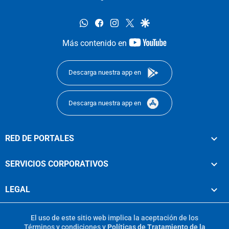
whatsapp
facebook
instagram
twitter
google
youtube-
Más contenido en
footer
Descarga nuestra app en
Descarga nuestra app en
RED DE PORTALES
SERVICIOS CORPORATIVOS
LEGAL
El uso de este sitio web implica la aceptación de los
Términos y condiciones
y
Políticas de Tratamiento de la