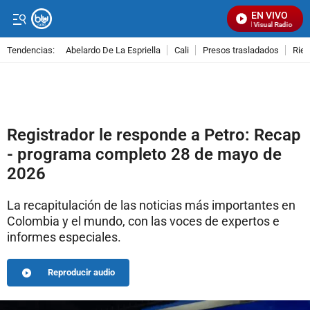
EN VIVO
Señal Visual Radio
Tendencias:
Abelardo De La Espriella
Cali
Presos trasladados
Rie
PUBLICIDAD
Registrador le responde a Petro: Recap
- programa completo 28 de mayo de
2026
La recapitulación de las noticias más importantes en
Colombia y el mundo, con las voces de expertos e
informes especiales.
Reproducir audio