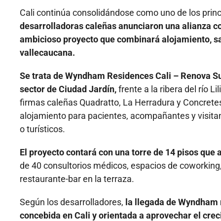
Cali continúa consolidándose como uno de los princ
desarrolladoras caleñas anunciaron una alianza 
ambicioso proyecto que combinará alojamiento, salu
vallecaucana.
Se trata de Wyndham Residences Cali – Renova Sui
sector de Ciudad Jardín,
frente a la ribera del río Li
firmas caleñas Quadratto, La Herradura y Concretesa
alojamiento para pacientes, acompañantes y visitan
o turísticos.
El proyecto contará con una torre de 14 pisos que a
de 40 consultorios médicos, espacios de coworking,
restaurante-bar en la terraza.
Según los desarrolladores,
la llegada de Wyndham r
concebida en Cali y orientada a aprovechar el crec