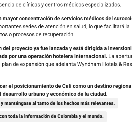
esencia de clínicas y centros médicos especializados.
on mayor concentración de servicios médicos del surocc
importantes sedes de atención en salud, lo que facilitará la
ntos o procesos de recuperación.
 del proyecto ya fue lanzada y está dirigida a inversion
dada por una operación hotelera internacional.
La apertu
l plan de expansión que adelanta Wyndham Hotels & Res
cer el posicionamiento de Cali como un destino regiona
l desarrollo urbano y económico de la ciudad.
y manténgase al tanto de los hechos más relevantes.
con toda la información de Colombia y el mundo.