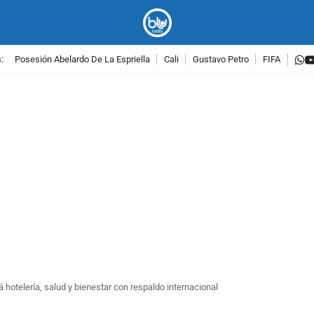
w
:
Posesión Abelardo De La Espriella
Cali
Gustavo Petro
FIFA
PUBLICIDAD
hotelería, salud y bienestar con respaldo internacional