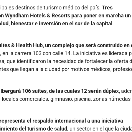
ipales destinos de turismo médico del país.
Tres
con Wyndham Hotels & Resorts para poner en marcha un
d, bienestar e inversión en el sur de la capital
tes & Health Hub, un complejo que será construido en 
li, en la carrera 103 con calle 14. La iniciativa es liderada p
, que identificaron la necesidad de fortalecer la oferta 
tes que llegan a la ciudad por motivos médicos, profesi
lbergará 106 suites, de las cuales 12 serán dúplex,
ade
 locales comerciales, gimnasio, piscina, zonas húmedas 
epresenta el respaldo internacional a una iniciativa
imiento del turismo de salud
, un sector en el que la ciud