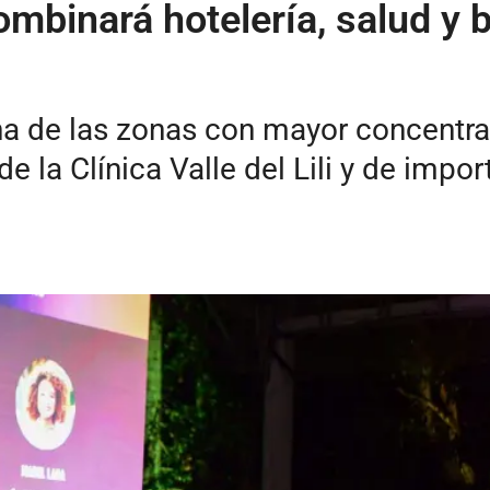
mbinará hotelería, salud y 
na de las zonas con mayor concentra
 la Clínica Valle del Lili y de impo