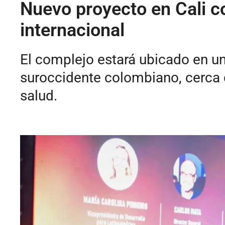
Nuevo proyecto en Cali co
internacional
El complejo estará ubicado en u
suroccidente colombiano, cerca de
salud.