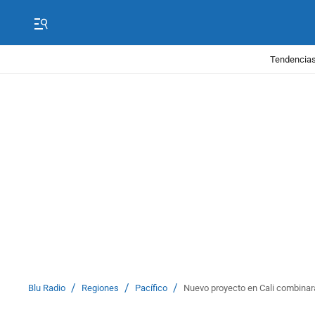
Tendencias
/
/
/
Blu Radio
Regiones
Pacífico
Nuevo proyecto en Cali combinará 