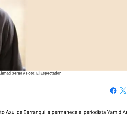
hmad Serna // Foto: El Espectador
Faceboo
X
orto Azul de Barranquilla permanece el periodista Yamid 