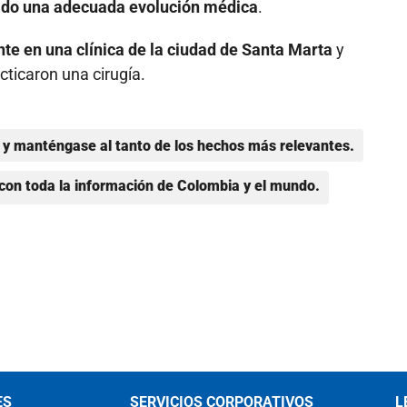
tado una adecuada evolución médica
.
nte en una clínica de la ciudad de Santa Marta
y
cticaron una cirugía.
y manténgase al tanto de los hechos más relevantes.
con toda la información de Colombia y el mundo.
ES
SERVICIOS CORPORATIVOS
L