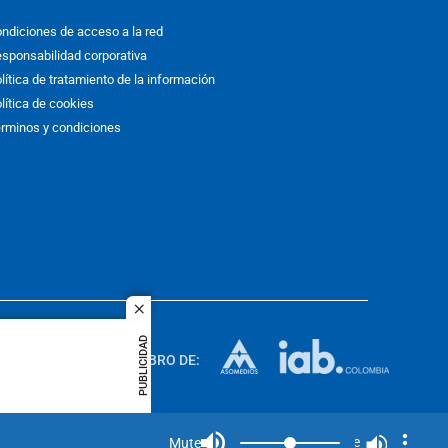
ndiciones de acceso a la red
sponsabilidad corporativa
lítica de tratamiento de la información
lítica de cookies
rminos y condiciones
close
ACOL
PUBLICIDAD
quier idioma
MIEMBRO DE:
rights
Mute
Mute