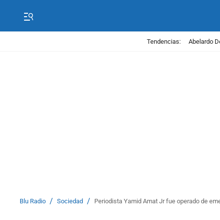
Tendencias:
Abelardo D
/
/
Blu Radio
Sociedad
Periodista Yamid Amat Jr fue operado de eme