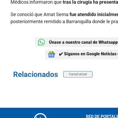
Médicos informaron que
tras la cirugía ha presen
Se conoció que Amat Serna
fue atendido inicialme
posteriormente remitido a Barranquilla donde le pra
Únase a nuestro canal de Whatsapp 
✔️ Síganos en Google Noticias 
Relacionados
Yamid Amat
RED DE PORTAL