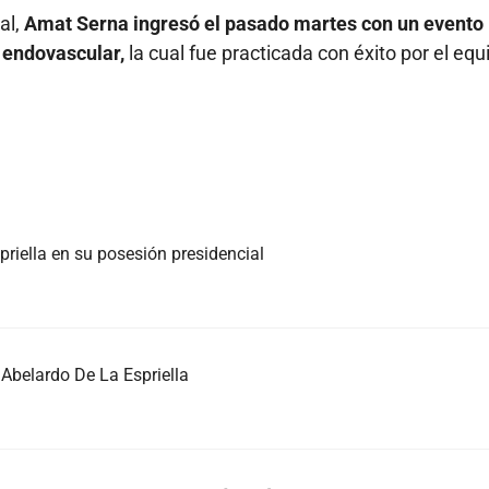
al,
Amat Serna ingresó el pasado martes con un evento
a endovascular,
la cual fue practicada con éxito por el equ
priella en su posesión presidencial
Abelardo De La Espriella