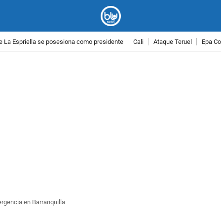
e La Espriella se posesiona como presidente
Cali
Ataque Teruel
Epa Co
PUBLICIDAD
rgencia en Barranquilla