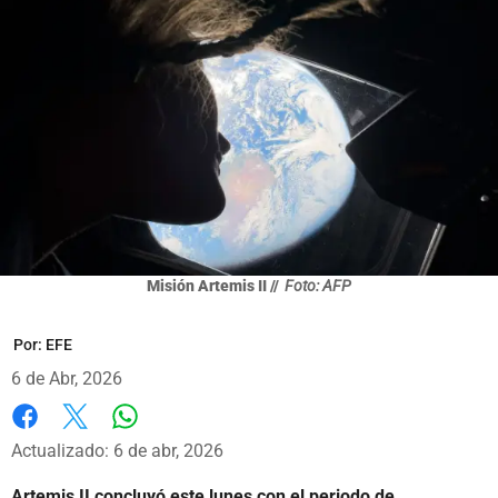
Misión Artemis II //
Foto: AFP
Por:
EFE
6 de Abr, 2026
Whatsapp
Facebook
X
Actualizado: 6 de abr, 2026
Artemis II concluyó este lunes con el periodo de