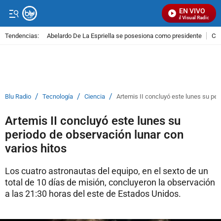
EN VIVO
Señal Visual Radio
Tendencias:
Abelardo De La Espriella se posesiona como presidente
Cal
PUBLICIDAD
/
/
/
Blu Radio
Tecnología
Ciencia
Artemis II concluyó este lunes su per
Artemis II concluyó este lunes su
periodo de observación lunar con
varios hitos
Los cuatro astronautas del equipo, en el sexto de un
total de 10 días de misión, concluyeron la observación
a las 21:30 horas del este de Estados Unidos.