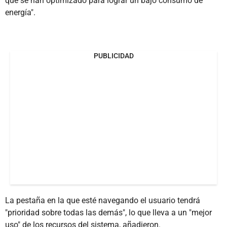
que se han optimizado para lograr un bajo consumo de
energía".
PUBLICIDAD
La pestaña en la que esté navegando el usuario tendrá
"prioridad sobre todas las demás", lo que lleva a un "mejor
uso" de los recursos del sistema, añadieron.