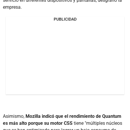
servicio en diferentes dispositivos y pantallas, desgranó la
empresa.
PUBLICIDAD
Asimismo,
Mozilla indicó que el rendimiento de Quantum
es más alto porque su motor CSS
tiene "múltiples núcleos