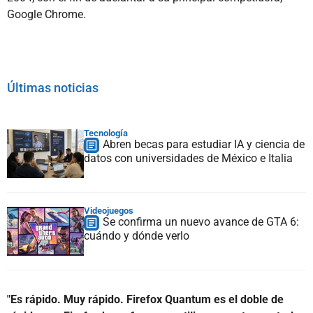
Google Chrome.
Últimas noticias
Tecnología
Abren becas para estudiar IA y ciencia de
datos con universidades de México e Italia
Videojuegos
Se confirma un nuevo avance de GTA 6:
cuándo y dónde verlo
"Es rápido. Muy rápido. Firefox Quantum es el doble de