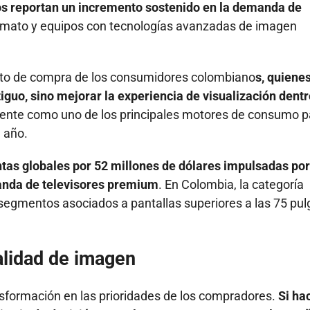
ios reportan un incremento sostenido en la demanda de
ormato y equipos con tecnologías avanzadas de imagen
nto de compra de los consumidores colombiano
s, quiene
guo, sino mejorar la experiencia de visualización dentr
mente como uno de los principales motores de consumo p
l año.
ntas globales por 52 millones de dólares impulsadas por
anda de televisores premium
. En Colombia, la categoría
 segmentos asociados a pantallas superiores a las 75 pu
alidad de imagen
ansformación en las prioridades de los compradores.
Si ha