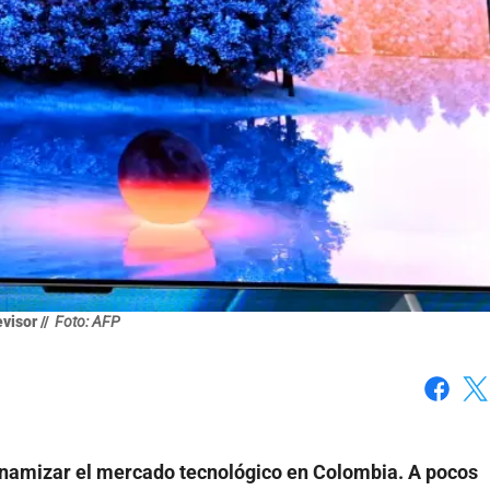
visor //
Foto: AFP
Faceboo
X
dinamizar el mercado tecnológico en Colombia. A pocos