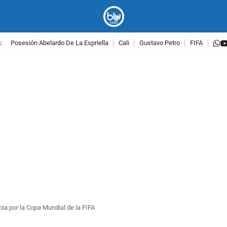
w
:
Posesión Abelardo De La Espriella
Cali
Gustavo Petro
FIFA
PUBLICIDAD
bia por la Copa Mundial de la FIFA