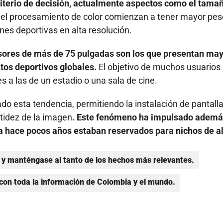
criterio de decisión, actualmente aspectos como el tama
y el procesamiento de color comienzan a tener mayor pes
s deportivas en alta resolución.
visores de más de 75 pulgadas son los que presentan ma
os deportivos globales.
El objetivo de muchos usuarios
s a las de un estadio o una sala de cine.
do esta tendencia, permitiendo la instalación de pantall
tidez de la imagen
. Este fenómeno ha impulsado ademá
 hace pocos años estaban reservados para nichos de a
y manténgase al tanto de los hechos más relevantes.
con toda la información de Colombia y el mundo.