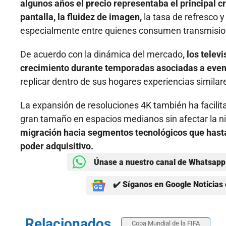
algunos años el precio representaba el principal 
pantalla, la fluidez de imagen,
la tasa de refresco 
especialmente entre quienes consumen transmisione
De acuerdo con la dinámica del mercado
, los tele
crecimiento durante temporadas asociadas a event
replicar dentro de sus hogares experiencias similare
La expansión de resoluciones 4K también ha facilita
gran tamaño en espacios medianos sin afectar la ni
migración hacia segmentos tecnológicos que hasta
poder adquisitivo.
Únase a nuestro canal de Whatsapp 
✔️ Síganos en Google Noticias 
Relacionados
Copa Mundial de la FIFA