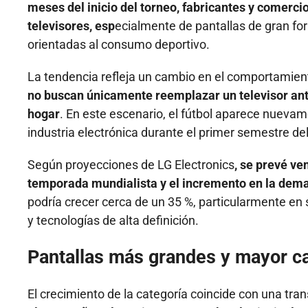
meses del inicio del torneo, fabricantes y comerc
televisores, esp
ecialmente de pantallas de gran f
orientadas al consumo deportivo.
La tendencia refleja un cambio en el comportamie
no buscan únicamente reemplazar un televisor anti
hogar
. En este escenario, el fútbol aparece nueva
industria electrónica durante el primer semestre de
Según proyecciones de LG Electronics
, se prevé ve
temporada mundialista y el incremento en la dem
podría crecer cerca de un 35 %, particularmente en
y tecnologías de alta definición.
Pantallas más grandes y mayor c
El crecimiento de la categoría coincide con una tr