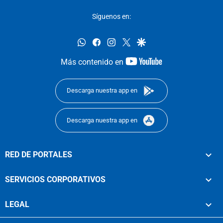
Síguenos en:
whatsapp
facebook
instagram
twitter
google
youtube-
Más contenido en
footer
Descarga nuestra app en
Descarga nuestra app en
RED DE PORTALES
SERVICIOS CORPORATIVOS
LEGAL