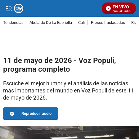
EN VIVO
Señal Visual Radio
Tendencias:
Abelardo De La Espriella
Cali
Presos trasladados
Rie
PUBLICIDAD
11 de mayo de 2026 - Voz Populi,
programa completo
Escuche el mejor humor y el análisis de las noticias
más importantes del mundo en Voz Populi de este 11
de mayo de 2026.
Reproducir audio