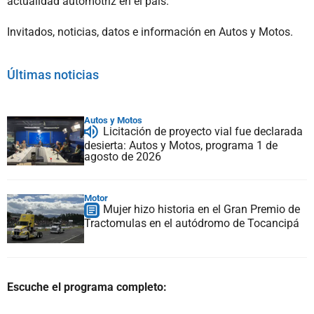
actualidad automotriz en el país.
Invitados, noticias, datos e información en Autos y Motos.
Últimas noticias
Autos y Motos
Licitación de proyecto vial fue declarada
desierta: Autos y Motos, programa 1 de
agosto de 2026
Motor
Mujer hizo historia en el Gran Premio de
Tractomulas en el autódromo de Tocancipá
Escuche el programa completo: