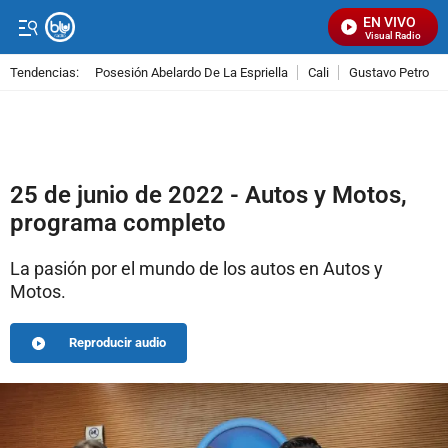
EN VIVO
Señal Visual Radio
Tendencias:
Posesión Abelardo De La Espriella
Cali
Gustavo Petro
PUBLICIDAD
25 de junio de 2022 - Autos y Motos,
programa completo
La pasión por el mundo de los autos en Autos y
Motos.
Reproducir audio