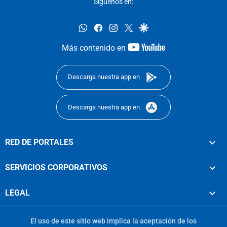
Síguenos en:
whatsapp
facebook
instagram
twitter
google
youtube-
Más contenido en
footer
Descarga nuestra app en
Descarga nuestra app en
RED DE PORTALES
SERVICIOS CORPORATIVOS
LEGAL
El uso de este sitio web implica la aceptación de los