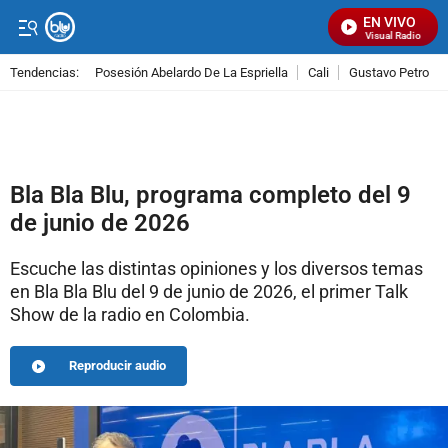
EN VIVO
Señal Visual Radio
Tendencias:
Posesión Abelardo De La Espriella
Cali
Gustavo Petro
PUBLICIDAD
Bla Bla Blu, programa completo del 9
de junio de 2026
Escuche las distintas opiniones y los diversos temas
en Bla Bla Blu del 9 de junio de 2026, el primer Talk
Show de la radio en Colombia.
Reproducir audio