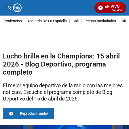
EN VIVO
Señal Visual R
Tendencias:
Abelardo De La Espriella
Cali
Presos trasladados
Rie
PUBLICIDAD
Lucho brilla en la Champions: 15 abril
2026 - Blog Deportivo, programa
completo
El mejor equipo deportivo de la radio con las mejores
noticias. Escuche el programa completo de Blog
Deportivo del 15 de abril de 2026.
Reproducir audio