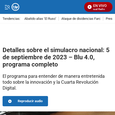
EN VIVO
Señal Visual Radio
Tendencias:
Abatido alias ‘El Ruso’
Ataque de disidencias Farc
Preso
PUBLICIDAD
Detalles sobre el simulacro nacional: 5
de septiembre de 2023 – Blu 4.0,
programa completo
El programa para entender de manera entretenida
todo sobre la innovación y la Cuarta Revolución
Digital.
Reproducir audio