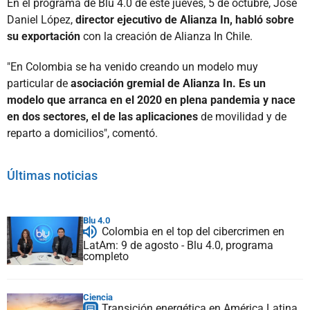
En el programa de Blu 4.0 de este jueves, 5 de octubre, José
Daniel López,
director ejecutivo de Alianza In, habló sobre
su exportación
con la creación de Alianza In Chile.
"En Colombia se ha venido creando un modelo muy
particular de
asociación gremial de Alianza In. Es un
modelo que arranca en el 2020 en plena pandemia y nace
en dos sectores, el de las aplicaciones
de movilidad y de
reparto a domicilios", comentó.
Últimas noticias
Blu 4.0
Colombia en el top del cibercrimen en
LatAm: 9 de agosto - Blu 4.0, programa
completo
Ciencia
Transición energética en América Latina