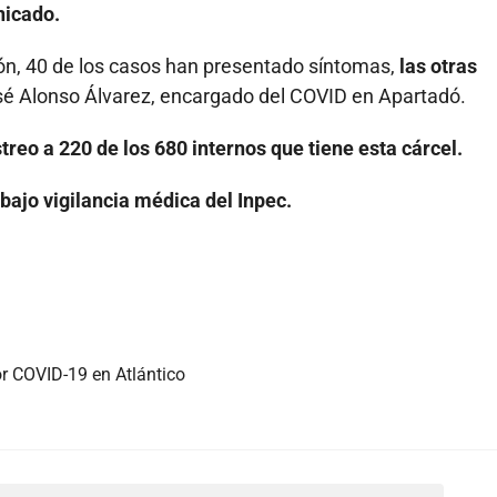
nicado.
ión, 40 de los casos han presentado síntomas,
las otras
osé Alonso Álvarez, encargado del COVID en Apartadó.
reo a 220 de los 680 internos que tiene esta cárcel.
bajo vigilancia médica del Inpec.
or COVID-19 en Atlántico