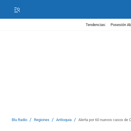
Tendencias:
Posesión Abe
/
/
/
Blu Radio
Regiones
Antioquia
Alerta por 60 nuevos casos de 