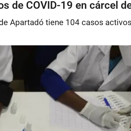
os de COVID-19 en cárcel d
s de Apartadó tiene 104 casos activo