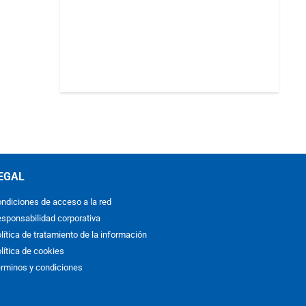
EGAL
ndiciones de acceso a la red
sponsabilidad corporativa
lítica de tratamiento de la información
lítica de cookies
rminos y condiciones