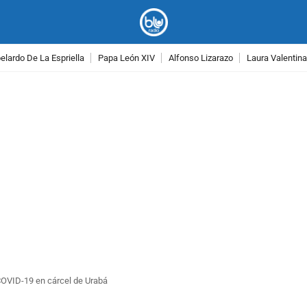
lardo De La Espriella
Papa León XIV
Alfonso Lizarazo
Laura Valentin
PUBLICIDAD
COVID-19 en cárcel de Urabá