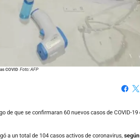
as COVID
Foto: AFP
Faceboo
X
uego de que se confirmaran 60 nuevos casos de COVID-19
legó a un total de 104 casos activos de coronavirus,
según