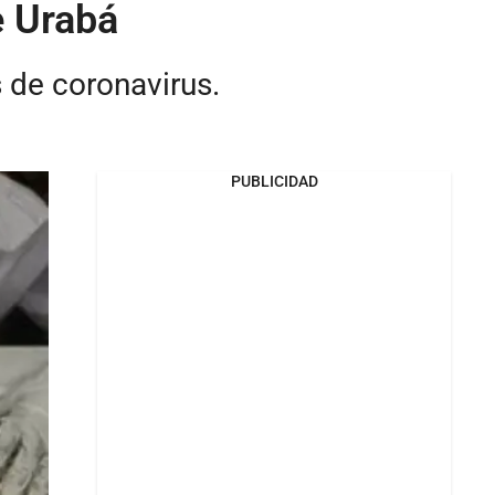
e Urabá
s de coronavirus.
PUBLICIDAD