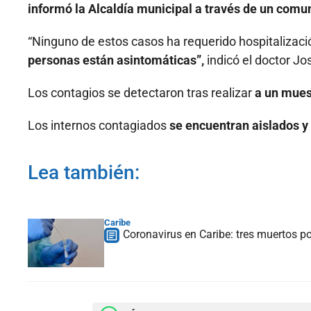
informó la Alcaldía municipal a través de un comu
“Ninguno de estos casos ha requerido hospitalizac
personas están asintomáticas”,
indicó el doctor J
Los contagios se detectaron tras realizar
a un muest
Los internos contagiados
se encuentran aislados y 
Lea también:
Caribe
Coronavirus en Caribe: tres muertos p