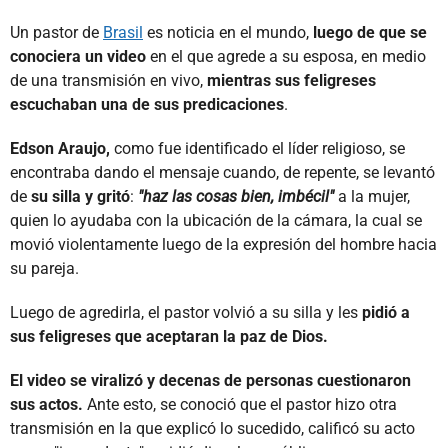
Un pastor de
Brasil
es noticia en el mundo,
luego de que se
conociera un video
en el que agrede a su esposa, en medio
de una transmisión en vivo,
mientras sus feligreses
escuchaban una de sus predicaciones
.
Edson Araujo,
como fue identificado el líder religioso, se
encontraba dando el mensaje cuando, de repente, se levantó
de
su silla y gritó
:
"haz las cosas bien, imbécil"
a la mujer,
quien lo ayudaba con la ubicación de la cámara, la cual se
movió violentamente luego de la expresión del hombre hacia
su pareja.
Luego de agredirla, el pastor volvió a su silla y les
pidió a
sus feligreses que aceptaran la paz de Dios.
El video se viralizó y decenas de personas cuestionaron
sus actos.
Ante esto, se conoció que el pastor hizo otra
transmisión en la que explicó lo sucedido, calificó su acto