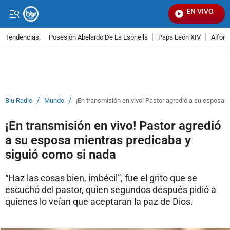
EN VIVO
Se
Tendencias:
Posesión Abelardo De La Espriella
Papa León XIV
Alfons
PUBLICIDAD
/
/
Blu Radio
Mundo
¡En transmisión en vivo! Pastor agredió a su esposa 
¡En transmisión en vivo! Pastor agredió
a su esposa mientras predicaba y
siguió como si nada
“Haz las cosas bien, imbécil”, fue el grito que se
escuchó del pastor, quien segundos después pidió a
quienes lo veían que aceptaran la paz de Dios.