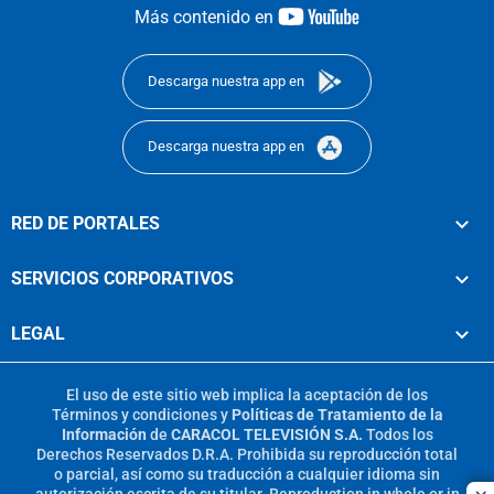
youtube-
Más contenido en
footer
Descarga nuestra app en
Descarga nuestra app en
RED DE PORTALES
SERVICIOS CORPORATIVOS
LEGAL
El uso de este sitio web implica la aceptación de los
Términos y condiciones
y
Políticas de Tratamiento de la
Información
de
CARACOL TELEVISIÓN S.A.
Todos los
Derechos Reservados D.R.A. Prohibida su reproducción total
o parcial, así como su traducción a cualquier idioma sin