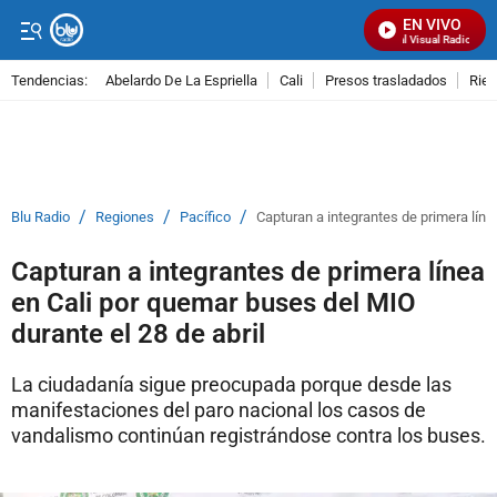
EN VIVO
Señal Visual Radio
Tendencias:
Abelardo De La Espriella
Cali
Presos trasladados
Rie
PUBLICIDAD
/
/
/
Blu Radio
Regiones
Pacífico
Capturan a integrantes de primera líne
Capturan a integrantes de primera línea
en Cali por quemar buses del MIO
durante el 28 de abril
La ciudadanía sigue preocupada porque desde las
manifestaciones del paro nacional los casos de
vandalismo continúan registrándose contra los buses.