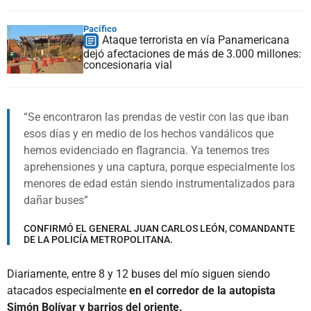
Pacífico
Ataque terrorista en vía Panamericana
dejó afectaciones de más de 3.000 millones:
concesionaria vial
Se encontraron las prendas de vestir con las que iban
esos días y en medio de los hechos vandálicos que
hemos evidenciado en flagrancia. Ya tenemos tres
aprehensiones y una captura, porque especialmente los
menores de edad están siendo instrumentalizados para
dañar buses
CONFIRMÓ EL GENERAL JUAN CARLOS LEÓN, COMANDANTE
DE LA POLICÍA METROPOLITANA.
Diariamente, entre 8 y 12 buses del mío siguen siendo
atacados especialmente
en el corredor de la autopista
Simón Bolívar y barrios del oriente.