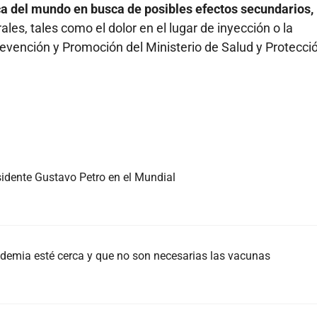
ca del mundo en busca de posibles efectos secundarios,
es, tales como el dolor en el lugar de inyección o la
 Prevención y Promoción del Ministerio de Salud y Protecci
esidente Gustavo Petro en el Mundial
ndemia esté cerca y que no son necesarias las vacunas