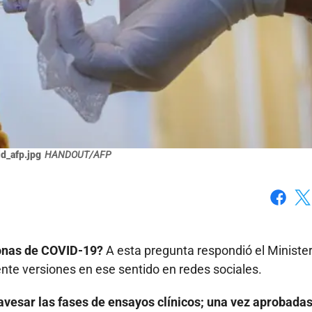
d_afp.jpg
HANDOUT/AFP
Faceboo
X
sonas de COVID-19?
A esta pregunta respondió el Minister
nte versiones en ese sentido en redes sociales.
avesar las fases de ensayos clínicos; una vez aprobadas