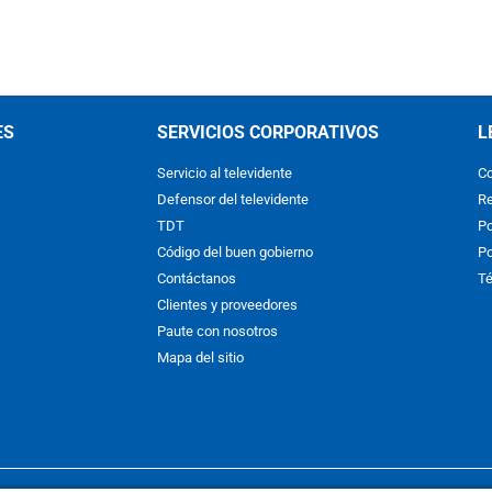
ES
SERVICIOS CORPORATIVOS
L
Servicio al televidente
Co
Defensor del televidente
Re
TDT
Po
Código del buen gobierno
Po
Contáctanos
Té
Clientes y proveedores
Paute con nosotros
Mapa del sitio