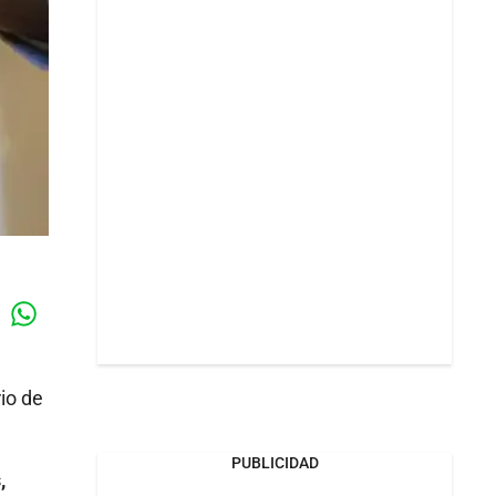
Whatsapp
k
io de
PUBLICIDAD
,