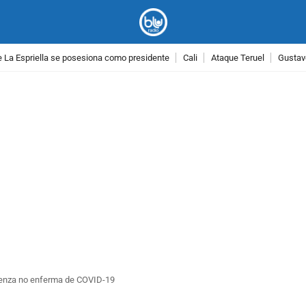
 La Espriella se posesiona como presidente
Cali
Ataque Teruel
Gustav
PUBLICIDAD
luenza no enferma de COVID-19