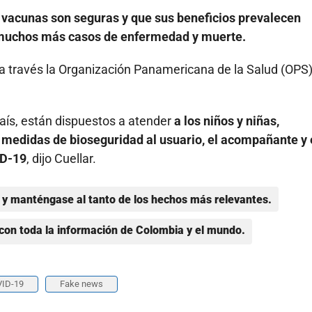
 vacunas son seguras y que sus beneficios prevalecen
a muchos más casos de enfermedad y muerte.
a través la Organización Panamericana de la Salud (OPS),
país, están dispuestos a atender
a los niños y niñas,
medidas de bioseguridad al usuario, el acompañante y 
ID-19
, dijo Cuellar.
y manténgase al tanto de los hechos más relevantes.
con toda la información de Colombia y el mundo.
ID-19
Fake news