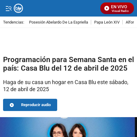
EN VIVO
Señal Visual Radio
Tendencias:
Posesión Abelardo De La Espriella
Papa León XIV
Alfons
PUBLICIDAD
Programación para Semana Santa en el
país: Casa Blu del 12 de abril de 2025
Haga de su casa un hogar en Casa Blu este sábado,
12 de abril de 2025
Reproducir audio